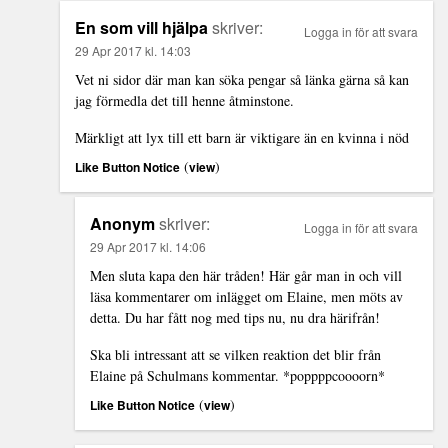
En som vill hjälpa
skriver:
Logga in för att svara
29 Apr 2017 kl. 14:03
Vet ni sidor där man kan söka pengar så länka gärna så kan
jag förmedla det till henne åtminstone.
Märkligt att lyx till ett barn är viktigare än en kvinna i nöd
(
)
Like Button Notice
view
Anonym
skriver:
Logga in för att svara
29 Apr 2017 kl. 14:06
Men sluta kapa den här tråden! Här går man in och vill
läsa kommentarer om inlägget om Elaine, men möts av
detta. Du har fått nog med tips nu, nu dra härifrån!
Ska bli intressant att se vilken reaktion det blir från
Elaine på Schulmans kommentar. *poppppcoooorn*
(
)
Like Button Notice
view