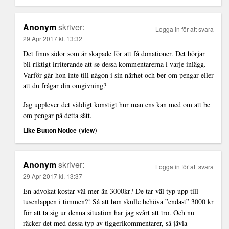
Anonym
skriver:
Logga in för att svara
29 Apr 2017 kl. 13:32
Det finns sidor som är skapade för att få donationer. Det börjar
bli riktigt irriterande att se dessa kommentarerna i varje inlägg.
Varför går hon inte till någon i sin närhet och ber om pengar eller
att du frågar din omgivning?
Jag upplever det väldigt konstigt hur man ens kan med om att be
om pengar på detta sätt.
(
)
Like Button Notice
view
Anonym
skriver:
Logga in för att svara
29 Apr 2017 kl. 13:37
En advokat kostar väl mer än 3000kr? De tar väl typ upp till
tusenlappen i timmen?! Så att hon skulle behöva ”endast” 3000 kr
för att ta sig ur denna situation har jag svårt att tro. Och nu
räcker det med dessa typ av tiggerikommentarer, så jävla