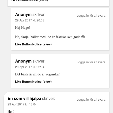
Like Button Notice
view
Anonym
skriver:
Logga in för att svara
29 Apr 2017 kl. 20:08
Hej Hugo!
Nä, skoja, håller med, de är faktiskt skit goda 🙂
(
)
Like Button Notice
view
Anonym
skriver:
Logga in för att svara
29 Apr 2017 kl. 22:34
Det bästa är att de är veganska!
(
)
Like Button Notice
view
En som vill hjälpa
skriver:
Logga in för att svara
29 Apr 2017 kl. 13:04
Hej!