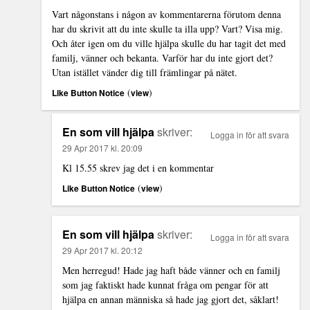
Vart någonstans i någon av kommentarerna förutom denna
har du skrivit att du inte skulle ta illa upp? Vart? Visa mig.
Och åter igen om du ville hjälpa skulle du har tagit det med
familj, vänner och bekanta. Varför har du inte gjort det?
Utan istället vänder dig till främlingar på nätet.
(
)
Like Button Notice
view
En som vill hjälpa
skriver:
Logga in för att svara
29 Apr 2017 kl. 20:09
Kl 15.55 skrev jag det i en kommentar
(
)
Like Button Notice
view
En som vill hjälpa
skriver:
Logga in för att svara
29 Apr 2017 kl. 20:12
Men herregud! Hade jag haft både vänner och en familj
som jag faktiskt hade kunnat fråga om pengar för att
hjälpa en annan människa så hade jag gjort det, såklart!