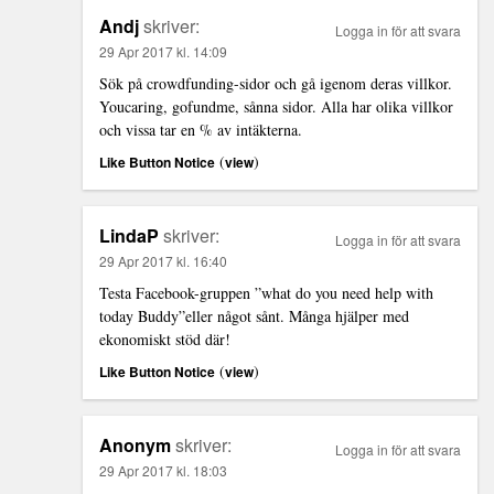
Andj
skriver:
Logga in för att svara
29 Apr 2017 kl. 14:09
Sök på crowdfunding-sidor och gå igenom deras villkor.
Youcaring, gofundme, sånna sidor. Alla har olika villkor
och vissa tar en % av intäkterna.
(
)
Like Button Notice
view
LindaP
skriver:
Logga in för att svara
29 Apr 2017 kl. 16:40
Testa Facebook-gruppen ”what do you need help with
today Buddy”eller något sånt. Många hjälper med
ekonomiskt stöd där!
(
)
Like Button Notice
view
Anonym
skriver:
Logga in för att svara
29 Apr 2017 kl. 18:03