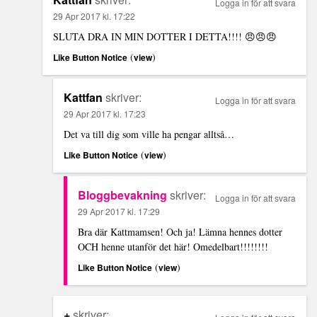
Logga in för att svara
29 Apr 2017 kl. 17:22
SLUTA DRA IN MIN DOTTER I DETTA!!!! 😠😠😠
(
)
Like Button Notice
view
Kattfan
skriver:
Logga in för att svara
29 Apr 2017 kl. 17:23
Det va till dig som ville ha pengar alltså…
(
)
Like Button Notice
view
Bloggbevakning
skriver:
Logga in för att svara
29 Apr 2017 kl. 17:29
Bra där Kattmamsen! Och ja! Lämna hennes dotter
OCH henne utanför det här! Omedelbart!!!!!!!!
(
)
Like Button Notice
view
+
skriver: