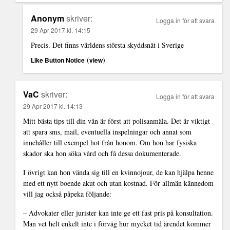
Anonym
skriver:
Logga in för att svara
29 Apr 2017 kl. 14:15
Precis. Det finns världens största skyddsnät i Sverige
(
)
Like Button Notice
view
VaC
skriver:
Logga in för att svara
29 Apr 2017 kl. 14:13
Mitt bästa tips till din vän är först att polisanmäla. Det är viktigt
att spara sms, mail, eventuella inspelningar och annat som
innehåller till exempel hot från honom. Om hon har fysiska
skador ska hon söka vård och få dessa dokumenterade.
I övrigt kan hon vända sig till en kvinnojour, de kan hjälpa henne
med ett nytt boende akut och utan kostnad. För allmän kännedom
vill jag också påpeka följande:
– Advokater eller jurister kan inte ge ett fast pris på konsultation.
Man vet helt enkelt inte i förväg hur mycket tid ärendet kommer