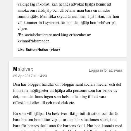
väldigt låg inkomst, kan hennes advokat hjälpa henne att
ansöka om rättshjälp och då betalar man bara en mindre
summa själv. Men söka skydd är nummer 1 på listan, när hon
väl kommer in i systemet får hon den hjälp hon behöver på
vägen.
/En socialsekreterare med lång erfarenhet av
kvinnofridsärenden
(
)
Like Button Notice
view
M
skriver:
Logga in för att svara
29 Apr 2017 kl. 14:23
Den här bloggen handlar om bloggar samt sociala medier och det
finns inte möjligheter att hjälpa alla personer som har behov av
det, men det finns ingen som helst anledning till att vara
oförskämd eller till och med elak etc.
En som vill hjälpa: Du beskriver riktigt tuff situation och det är
bara bra om hon hittar väg ut ur den här situationen snart, inte
bara för hennes skull utan för barnens skull. Har hon kontakt med