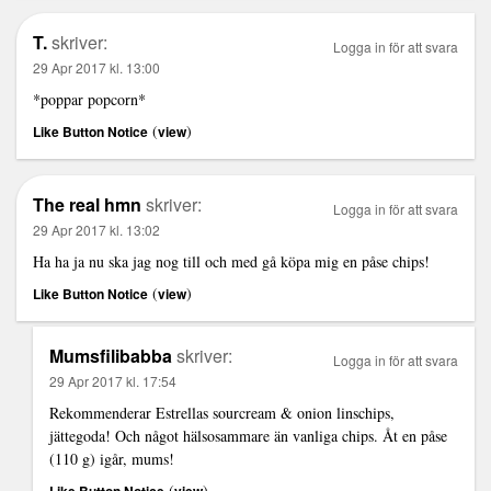
T.
skriver:
Logga in för att svara
29 Apr 2017 kl. 13:00
*poppar popcorn*
(
)
Like Button Notice
view
The real hmn
skriver:
Logga in för att svara
29 Apr 2017 kl. 13:02
Ha ha ja nu ska jag nog till och med gå köpa mig en påse chips!
(
)
Like Button Notice
view
Mumsfilibabba
skriver:
Logga in för att svara
29 Apr 2017 kl. 17:54
Rekommenderar Estrellas sourcream & onion linschips,
jättegoda! Och något hälsosammare än vanliga chips. Åt en påse
(110 g) igår, mums!
(
)