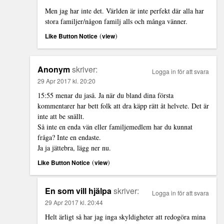
Men jag har inte det. Världen är inte perfekt där alla har
stora familjer/någon familj alls och många vänner.
(
)
Like Button Notice
view
Anonym
skriver:
Logga in för att svara
29 Apr 2017 kl. 20:20
15:55 menar du jaså. Ja när du bland dina första
kommentarer har bett folk att dra käpp rätt åt helvete. Det är
inte att be snällt.
Så inte en enda vän eller familjemedlem har du kunnat
fråga? Inte en endaste.
Ja ja jättebra, lägg ner nu.
(
)
Like Button Notice
view
En som vill hjälpa
skriver:
Logga in för att svara
29 Apr 2017 kl. 20:44
Helt ärligt så har jag inga skyldigheter att redogöra mina