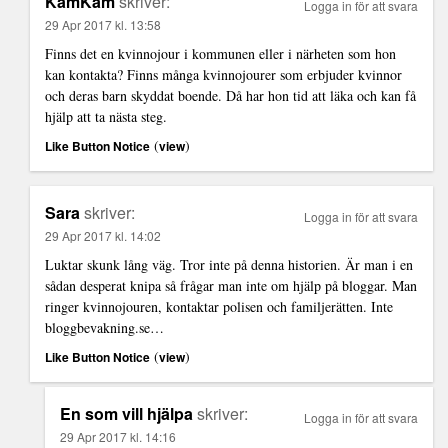
KamKam
skriver:
Logga in för att svara
29 Apr 2017 kl. 13:58
Finns det en kvinnojour i kommunen eller i närheten som hon
kan kontakta? Finns många kvinnojourer som erbjuder kvinnor
och deras barn skyddat boende. Då har hon tid att läka och kan få
hjälp att ta nästa steg.
(
)
Like Button Notice
view
Sara
skriver:
Logga in för att svara
29 Apr 2017 kl. 14:02
Luktar skunk lång väg. Tror inte på denna historien. Är man i en
sådan desperat knipa så frågar man inte om hjälp på bloggar. Man
ringer kvinnojouren, kontaktar polisen och familjerätten. Inte
bloggbevakning.se…
(
)
Like Button Notice
view
En som vill hjälpa
skriver:
Logga in för att svara
29 Apr 2017 kl. 14:16