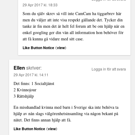
29 Apr 2017 kl. 18:33
Som du själv skrev så vill inte CamCam ha tiggarbrev här
men du väljer att inte visa respekt gällande det. Tycker din
tanke är fin men det är helt fel forum att be om hjälp när en
enkel googling ger din vän all information hon behöver för
att få kunna gå vidare med sitt case.
(
)
Like Button Notice
view
Ellen
skriver:
Logga in för att svara
29 Apr 2017 kl. 14:11
Det finns: 1 Socialtjänst
2 Kvinnojour
3 Rättshjälp
En misshandlad kvinna med barn i Sverige ska inte behöva ta
hjälp av nån slags välgörenhetsinsamling via någon bekant på
nätet. Det finns annan hjälp att få.
(
)
Like Button Notice
view