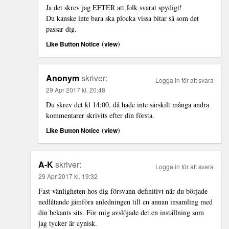
Ja det skrev jag EFTER att folk svarat spydigt!
Du kanske inte bara ska plocka vissa bitar så som det
passar dig.
(
)
Like Button Notice
view
Anonym
skriver:
Logga in för att svara
29 Apr 2017 kl. 20:48
Du skrev det kl 14:00, då hade inte särskilt många andra
kommentarer skrivits efter din första.
(
)
Like Button Notice
view
A-K
skriver:
Logga in för att svara
29 Apr 2017 kl. 19:32
Fast vänligheten hos dig försvann definitivt när du började
nedlåtande jämföra anledningen till en annan insamling med
din bekants sits. För mig avslöjade det en inställning som
jag tycker är cynisk.