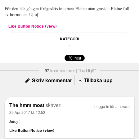
För den här gången ifrågasätts inte bara Elaine utan gravida Elaine full
av hormoner. Uj uj!
(
)
Like Button Notice
view
KATEGORI
.
97
kommentarer | “Luddigt!”
Skriv kommentar
Tillbaka upp
The hmm most
skriver:
Logga in för att svara
29 Apr 2017 kl. 12:52
Juicy!
(
)
Like Button Notice
view