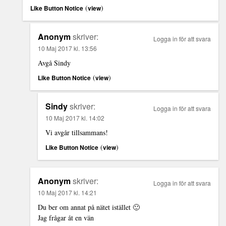
(
)
Like Button Notice
view
Anonym
skriver:
Logga in för att svara
10 Maj 2017 kl. 13:56
Avgå Sindy
(
)
Like Button Notice
view
Sindy
skriver:
Logga in för att svara
10 Maj 2017 kl. 14:02
Vi avgår tillsammans!
(
)
Like Button Notice
view
Anonym
skriver:
Logga in för att svara
10 Maj 2017 kl. 14:21
Du ber om annat på nätet istället 🙂
Jag frågar åt en vän