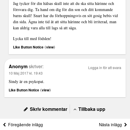
Jag tycker för din hälsas skull inte att du ska sitta härinne och
försvara dig. Ta hand om dig för din son och ditt kommande
barns skull! Snart har du förhoppningsvis en söt gosig bebis vid
din sida. Ägna inte tid åt att sitta härinne och bli irriterad, man
kan aldrig vara alla till lags så att säga.
Lycka till med födslen!
(
)
Like Button Notice
view
Anonym
skriver:
Logga in för att svara
10 Maj 2017 kl. 19:43
Sindy är en psykopat.
(
)
Like Button Notice
view
Skriv kommentar
Tillbaka upp
Föregående inlägg
Nästa inlägg