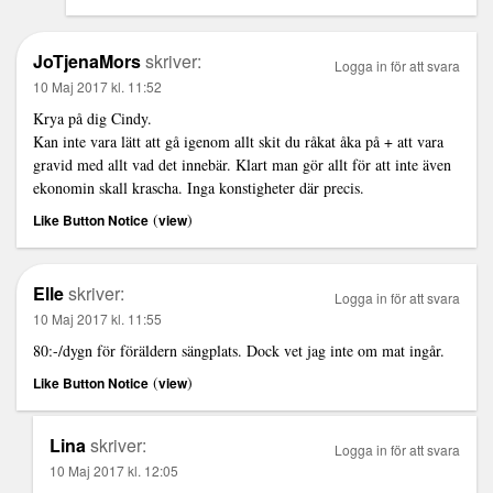
JoTjenaMors
skriver:
Logga in för att svara
10 Maj 2017 kl. 11:52
Krya på dig Cindy.
Kan inte vara lätt att gå igenom allt skit du råkat åka på + att vara
gravid med allt vad det innebär. Klart man gör allt för att inte även
ekonomin skall krascha. Inga konstigheter där precis.
(
)
Like Button Notice
view
Elle
skriver:
Logga in för att svara
10 Maj 2017 kl. 11:55
80:-/dygn för föräldern sängplats. Dock vet jag inte om mat ingår.
(
)
Like Button Notice
view
Lina
skriver:
Logga in för att svara
10 Maj 2017 kl. 12:05