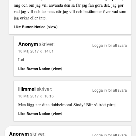
mig och om jag vill använda den så får jag fan göra det, jag gör
vad jag vill och tar paus när jag vill och bestämmer över vad som
jag orkar eller inte.
(
)
Like Button Notice
view
Anonym
skriver:
Logga in för att svara
10 Maj 2017 kl. 14:01
Lol.
(
)
Like Button Notice
view
Himmel
skriver:
Logga in för att svara
10 Maj 2017 kl. 18:16
Men lägg ner dina dubbelmoral Sindy! Blir så trött pårej
(
)
Like Button Notice
view
Anonym
skriver:
Logga in för att svara