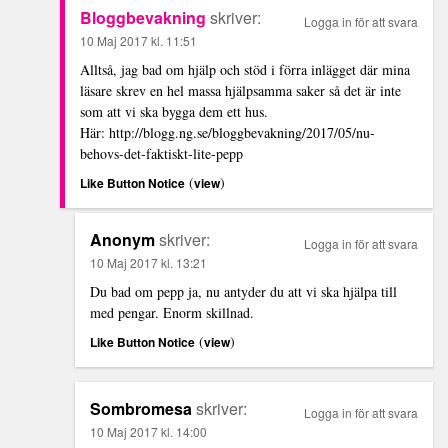
Bloggbevakning
skriver:
Logga in för att svara
10 Maj 2017 kl. 11:51
Alltså, jag bad om hjälp och stöd i förra inlägget där mina
läsare skrev en hel massa hjälpsamma saker så det är inte
som att vi ska bygga dem ett hus.
Här:
http://blogg.ng.se/bloggbevakning/2017/05/nu-
behovs-det-faktiskt-lite-pepp
(
)
Like Button Notice
view
Anonym
skriver:
Logga in för att svara
10 Maj 2017 kl. 13:21
Du bad om pepp ja, nu antyder du att vi ska hjälpa till
med pengar. Enorm skillnad.
(
)
Like Button Notice
view
Sombromesa
skriver:
Logga in för att svara
10 Maj 2017 kl. 14:00