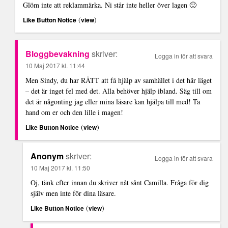
Glöm inte att reklammärka. Ni står inte heller över lagen 🙂
(
)
Like Button Notice
view
Bloggbevakning
skriver:
Logga in för att svara
10 Maj 2017 kl. 11:44
Men Sindy, du har RÄTT att få hjälp av samhället i det här läget
– det är inget fel med det. Alla behöver hjälp ibland. Säg till om
det är någonting jag eller mina läsare kan hjälpa till med! Ta
hand om er och den lille i magen!
(
)
Like Button Notice
view
Anonym
skriver:
Logga in för att svara
10 Maj 2017 kl. 11:50
Oj, tänk efter innan du skriver nåt sånt Camilla. Fråga för dig
själv men inte för dina läsare.
(
)
Like Button Notice
view