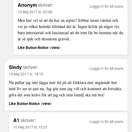
Anonym
skriver:
Logga in för att svara
10 Maj 2017 kl. 20:48
Men hur vet ni att du har en sepsis? Jobbar inom vården och
vet ju vilket hemskt tillstånd det är. Ingen kritik på något vis,
bara intresserad och fascinerad att du tom får bo hemma när du
är så sjuk och dessutom gravid..
(
)
Like Button Notice
view
Sindy
skriver:
Logga in för att svara
10 Maj 2017 kl. 14:10
Nu pallar jag inte lägga mer tid på att förklara mer angående hur
mitt liv ser ut just nu. Jag gör som jag vill och kommer att fortsätta
göra det som krävs för att jag och min familj ska må bra!
(
)
Like Button Notice
view
A1
skriver:
Logga in för att svara
10 Maj 2017 kl. 15:21