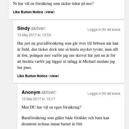
Ni har väl en försäkring som täcker tiden på neo?
(
)
Like Button Notice
view
Sindy
skriver:
Logga in för att svara
10 Maj 2017 kl. 13:53
Har just nu gravidförsäkring som går över till bebisen när han
är född, den täcker dock inte så himla mycket tyvärr, men allt
är löst, poängen mer varför jag ens skriver här just nu är för
att berätta varför jag lägger ut inlägg åt Michael medans jag
har paus.
(
)
Like Button Notice
view
Anonym
skriver:
Logga in för att svara
10 Maj 2017 kl. 15:17
Men DU har väl en egen försäkring?
Barnförsäkring som gäller både förälder och barn kan
dessutom tecknas innan barnet är fött.