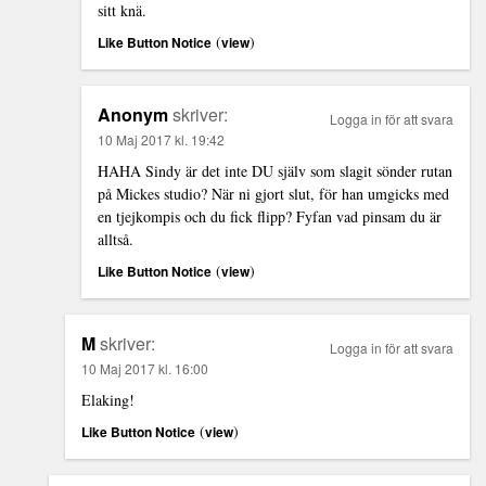
sitt knä.
(
)
Like Button Notice
view
Anonym
skriver:
Logga in för att svara
10 Maj 2017 kl. 19:42
HAHA Sindy är det inte DU själv som slagit sönder rutan
på Mickes studio? När ni gjort slut, för han umgicks med
en tjejkompis och du fick flipp? Fyfan vad pinsam du är
alltså.
(
)
Like Button Notice
view
M
skriver:
Logga in för att svara
10 Maj 2017 kl. 16:00
Elaking!
(
)
Like Button Notice
view