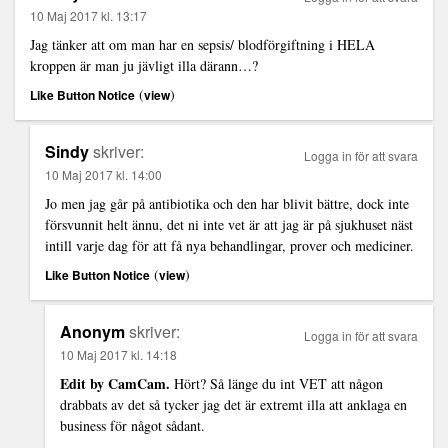
10 Maj 2017 kl. 13:17
Jag tänker att om man har en sepsis/ blodförgiftning i HELA
kroppen är man ju jävligt illa därann…?
(
)
Like Button Notice
view
Sindy
skriver:
Logga in för att svara
10 Maj 2017 kl. 14:00
Jo men jag går på antibiotika och den har blivit bättre, dock inte
försvunnit helt ännu, det ni inte vet är att jag är på sjukhuset näst
intill varje dag för att få nya behandlingar, prover och mediciner.
(
)
Like Button Notice
view
Anonym
skriver:
Logga in för att svara
10 Maj 2017 kl. 14:18
Edit by CamCam.
Hört? Så länge du int VET att någon
drabbats av det så tycker jag det är extremt illa att anklaga en
business för något sådant.