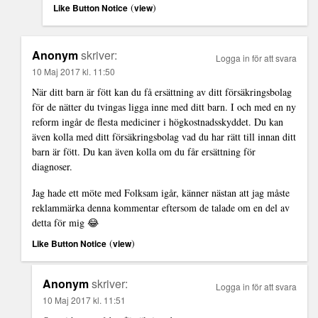
(
)
Like Button Notice
view
Anonym
skriver:
Logga in för att svara
10 Maj 2017 kl. 11:50
När ditt barn är fött kan du få ersättning av ditt försäkringsbolag
för de nätter du tvingas ligga inne med ditt barn. I och med en ny
reform ingår de flesta mediciner i högkostnadsskyddet. Du kan
även kolla med ditt försäkringsbolag vad du har rätt till innan ditt
barn är fött. Du kan även kolla om du får ersättning för
diagnoser.
Jag hade ett möte med Folksam igår, känner nästan att jag måste
reklammärka denna kommentar eftersom de talade om en del av
detta för mig 😂
(
)
Like Button Notice
view
Anonym
skriver:
Logga in för att svara
10 Maj 2017 kl. 11:51