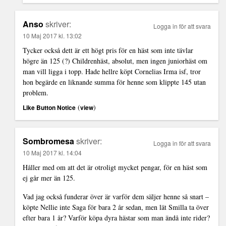
Anso
skriver:
Logga in för att svara
10 Maj 2017 kl. 13:02
Tycker också dett är ett högt pris för en häst som inte tävlar
högre än 125 (?) Childrenhäst, absolut, men ingen juniorhäst om
man vill ligga i topp. Hade hellre köpt Cornelias Irma isf, tror
hon begärde en liknande summa för henne som klippte 145 utan
problem.
(
)
Like Button Notice
view
Sombromesa
skriver:
Logga in för att svara
10 Maj 2017 kl. 14:04
Håller med om att det är otroligt mycket pengar, för en häst som
ej går mer än 125.
Vad jag också funderar över är varför dem säljer henne så snart –
köpte Nellie inte Saga för bara 2 år sedan, men lät Smilla ta över
efter bara 1 år? Varför köpa dyra hästar som man ändå inte rider?