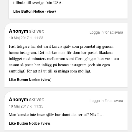
tillbaks till sverige från USA.
(
)
Like Button Notice
view
Anonym
skriver:
Logga in för att svara
10 Maj 2017 kl. 11:23
Fast tidigare har det varit knivis själv som promotat sig genom
henne instagram. Det märker man för dom har postat likadana
inlägget med minuters mellanrum samt förra gången hon var i usa
ensam så posta han inlägg på hennes instagram (och sin egen
samtidigt) för att nå ut till så många som möjligt.
(
)
Like Button Notice
view
Anonym
skriver:
Logga in för att svara
10 Maj 2017 kl. 11:35
Man kanske inte inser själv hur dumt det ser ut? Nåväl…
(
)
Like Button Notice
view