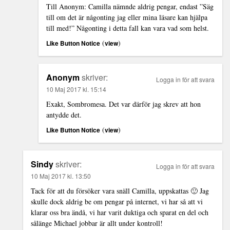
Till Anonym: Camilla nämnde aldrig pengar, endast ”Säg
till om det är någonting jag eller mina läsare kan hjälpa
till med!” Någonting i detta fall kan vara vad som helst.
(
)
Like Button Notice
view
Anonym
skriver:
Logga in för att svara
10 Maj 2017 kl. 15:14
Exakt, Sombromesa. Det var därför jag skrev att hon
antydde det.
(
)
Like Button Notice
view
Sindy
skriver:
Logga in för att svara
10 Maj 2017 kl. 13:50
Tack för att du försöker vara snäll Camilla, uppskattas 🙂 Jag
skulle dock aldrig be om pengar på internet, vi har så att vi
klarar oss bra ändå, vi har varit duktiga och sparat en del och
sålänge Michael jobbar är allt under kontroll!