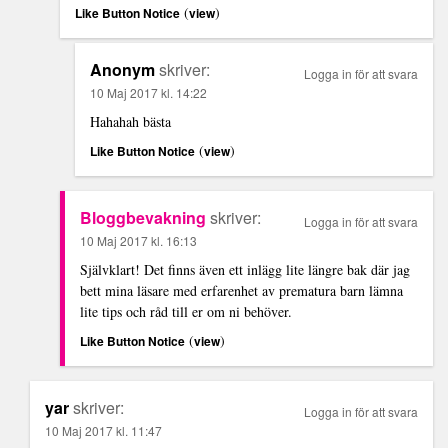
(
)
Like Button Notice
view
Anonym
skriver:
Logga in för att svara
10 Maj 2017 kl. 14:22
Hahahah bästa
(
)
Like Button Notice
view
Bloggbevakning
skriver:
Logga in för att svara
10 Maj 2017 kl. 16:13
Självklart! Det finns även ett inlägg lite längre bak där jag
bett mina läsare med erfarenhet av prematura barn lämna
lite tips och råd till er om ni behöver.
(
)
Like Button Notice
view
yar
skriver:
Logga in för att svara
10 Maj 2017 kl. 11:47