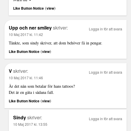
(
)
Like Button Notice
view
Upp och ner smiley
skriver:
Logga in för att svara
10 Maj 2017 kl. 11:42
Tänkte, som sindy skriver, att dom behöver få in pengar.
(
)
Like Button Notice
view
V
skriver:
Logga in för att svara
10 Maj 2017 kl. 11:46
Är det nån som betalar för hans tattoos?
Det är en gåta i sådana fall.
(
)
Like Button Notice
view
Sindy
skriver:
Logga in för att svara
10 Maj 2017 kl. 13:55