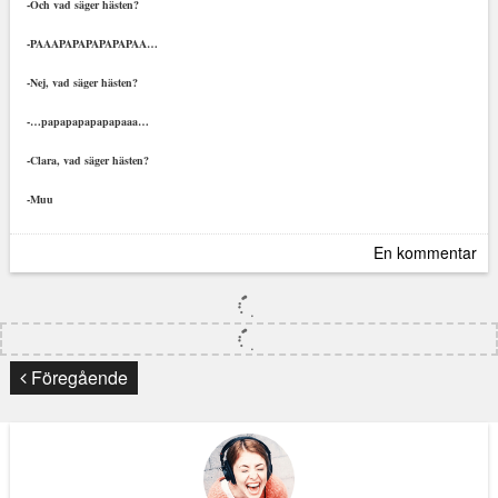
-Och vad säger hästen?
-PAAAPAPAPAPAPAPAA…
-Nej, vad säger hästen?
-…papapapapapapaaa…
-Clara, vad säger hästen?
-Muu
En kommentar
Föregående