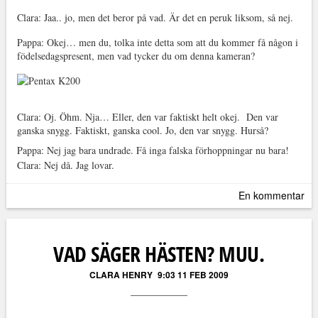
Clara: Jaa.. jo, men det beror på vad. Är det en peruk liksom, så nej.
Pappa: Okej… men du, tolka inte detta som att du kommer få någon i
födelsedagspresent, men vad tycker du om denna kameran?
Clara: Oj. Öhm. Nja… Eller, den var faktiskt helt okej. Den var
ganska snygg. Faktiskt, ganska cool. Jo, den var snygg. Hurså?
Pappa: Nej jag bara undrade. Få inga falska förhoppningar nu bara!
Clara: Nej då. Jag lovar.
En kommentar
VAD SÄGER HÄSTEN? MUU.
CLARA HENRY
9:03 11 FEB 2009