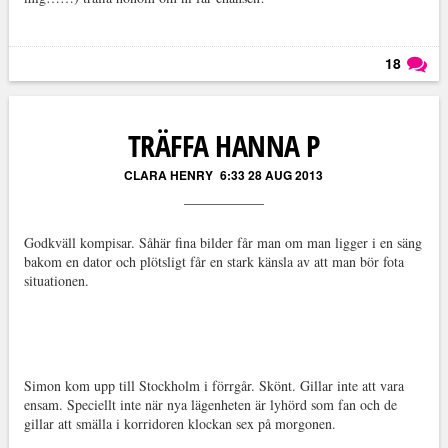
18
Läs kommentarer (
18
)
TRÄFFA HANNA P
CLARA HENRY
6:33 28 AUG 2013
Godkväll kompisar. Såhär fina bilder får man om man ligger i en säng
bakom en dator och plötsligt får en stark känsla av att man bör fota
situationen.
Simon kom upp till Stockholm i förrgår. Skönt. Gillar inte att vara
ensam. Speciellt inte när nya lägenheten är lyhörd som fan och de
gillar att smälla i korridoren klockan sex på morgonen.