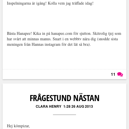
Inspelningarna är igång! Kolla vem jag träffade idag!
Bästa Hanapee! Kika in på hanapee.com för sjutton. Skitrolig tjej som
har svårt att minnas manus. Snart i en webbtv nära dig (snodde sista
meningen från Hannas instagram för det lät så bra).
11
Läs kommentarer (
11
)
FRÅGESTUND NÄSTAN
CLARA HENRY
1:28 26 AUG 2013
Hej kömpizar,