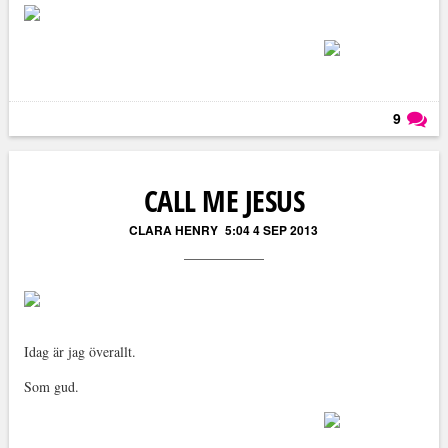
9
Läs kommentarer (
9
)
CALL ME JESUS
CLARA HENRY
5:04 4 SEP 2013
Idag är jag överallt.
Som gud.