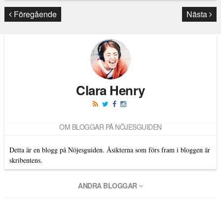
Läs kommentarer (
250
)
Föregående
Nästa
Clara Henry
OM BLOGGAR PÅ NÖJESGUIDEN
Detta är en blogg på Nöjesguiden. Åsikterna som förs fram i bloggen är
skribentens.
ANDRA BLOGGAR