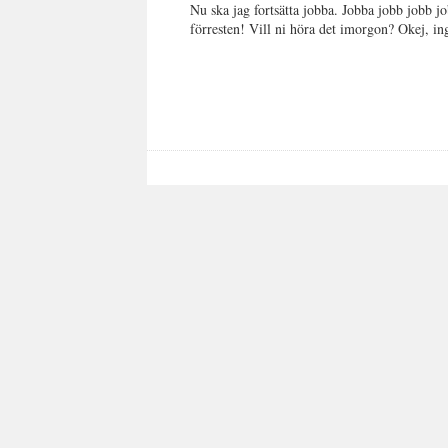
Nu ska jag fortsätta jobba. Jobba jobb jobb j
förresten! Vill ni höra det imorgon? Okej, in