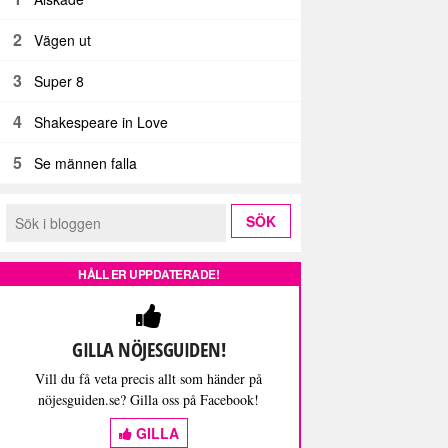
2
Vägen ut
3
Super 8
4
Shakespeare in Love
5
Se männen falla
HÅLL ER UPPDATERADE!
GILLA NÖJESGUIDEN!
Vill du få veta precis allt som händer på
nöjesguiden.se? Gilla oss på Facebook!
GILLA