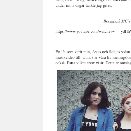
under mina dagar tänkte jag ge er:
Boomfunk MC’s
https://www.youtube.com/watch?v=___ydHh
.
En låt som varit min, Astas och Sonjas sedan
musikvideo till, annars är våra liv meningslö
också. Fatta vilket crew vi är. Detta är oms