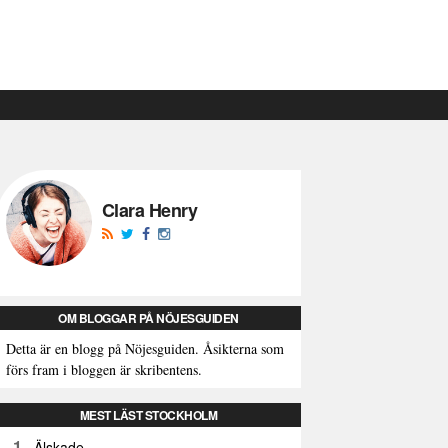
Clara Henry
OM BLOGGAR PÅ NÖJESGUIDEN
Detta är en blogg på Nöjesguiden. Åsikterna som
förs fram i bloggen är skribentens.
MEST LÄST STOCKHOLM
1
Älskade