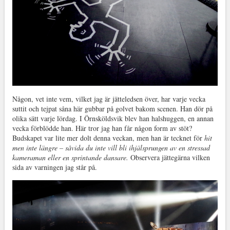
Någon, vet inte vem, vilket jag är jätteledsen över, har varje vecka
suttit och tejpat såna här gubbar på golvet bakom scenen. Han dör på
olika sätt varje lördag. I Örnsköldsvik blev han halshuggen, en annan
vecka förblödde han. Här tror jag han får någon form av stöt?
Budskapet var lite mer dolt denna veckan, men han är tecknet för
hit
men inte längre – såvida du inte vill bli ihjälsprungen av en stressad
kameraman eller en sprintande dansare.
Observera jättegärna vilken
sida av varningen jag står på.