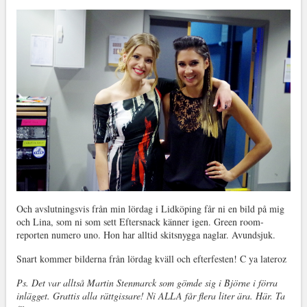
Och avslutningsvis från min lördag i Lidköping får ni en bild på mig
och Lina, som ni som sett Eftersnack känner igen. Green room-
reporten numero uno. Hon har alltid skitsnygga naglar. Avundsjuk.
Snart kommer bilderna från lördag kväll och efterfesten! C ya lateroz
Ps. Det var alltså Martin Stenmarck som gömde sig i Björne i förra
inlägget. Grattis alla rättgissare! Ni ALLA får flera liter ära. Här. Ta