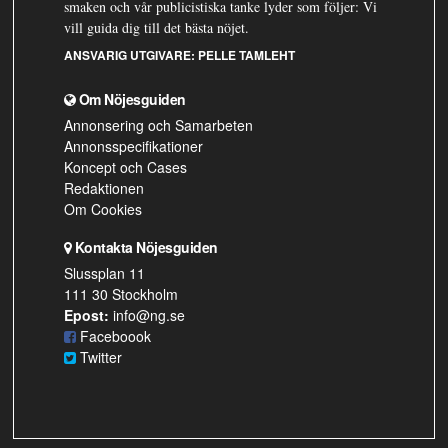
smaken och vår publicistiska tanke lyder som följer: Vi
vill guida dig till det bästa nöjet.
ANSVARIG UTGIVARE:
PELLE TAMLEHT
Om Nöjesguiden
Annonsering och Samarbeten
Annonsspecifikationer
Koncept och Cases
Redaktionen
Om Cookies
Kontakta Nöjesguiden
Slussplan 11
111 30 Stockholm
Epost:
info@ng.se
Faceboook
Twitter