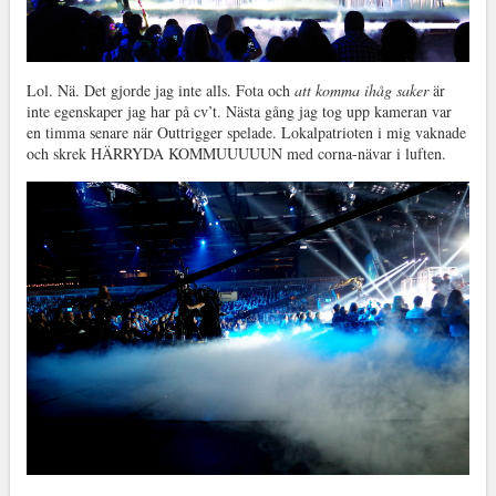
Lol. Nä. Det gjorde jag inte alls. Fota och
att komma ihåg saker
är
inte egenskaper jag har på cv’t. Nästa gång jag tog upp kameran var
en timma senare när Outtrigger spelade. Lokalpatrioten i mig vaknade
och skrek HÄRRYDA KOMMUUUUUN med corna-nävar i luften.