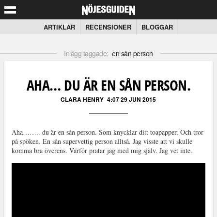
ARTIKLAR
RECENSIONER
BLOGGAR
Inlägg taggade:
en sån person
AHA… DU ÄR EN SÅN PERSON.
CLARA HENRY
4:07 29 JUN 2015
Aha…….. du är en sån person. Som knycklar ditt toapapper. Och tror
på spöken. En sån supervettig person alltså. Jag visste att vi skulle
komma bra överens. Varför pratar jag med mig själv. Jag vet inte.