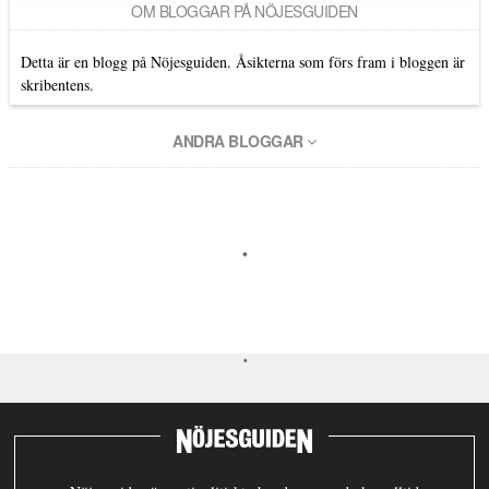
OM BLOGGAR PÅ NÖJESGUIDEN
Detta är en blogg på Nöjesguiden. Åsikterna som förs fram i bloggen är
skribentens.
ANDRA BLOGGAR