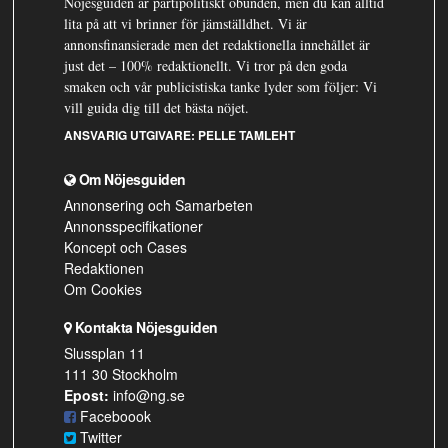
Nöjesguiden är partipolitiskt obunden, men du kan alltid
lita på att vi brinner för jämställdhet. Vi är
annonsfinansierade men det redaktionella innehållet är
just det – 100% redaktionellt. Vi tror på den goda
smaken och vår publicistiska tanke lyder som följer: Vi
vill guida dig till det bästa nöjet.
ANSVARIG UTGIVARE:
PELLE TAMLEHT
Om Nöjesguiden
Annonsering och Samarbeten
Annonsspecifikationer
Koncept och Cases
Redaktionen
Om Cookies
Kontakta Nöjesguiden
Slussplan 11
111 30 Stockholm
Epost:
info@ng.se
Faceboook
Twitter