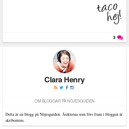
3
Läs kommentarer (
3
)
Clara Henry
OM BLOGGAR PÅ NÖJESGUIDEN
Detta är en blogg på Nöjesguiden. Åsikterna som förs fram i bloggen är
skribentens.