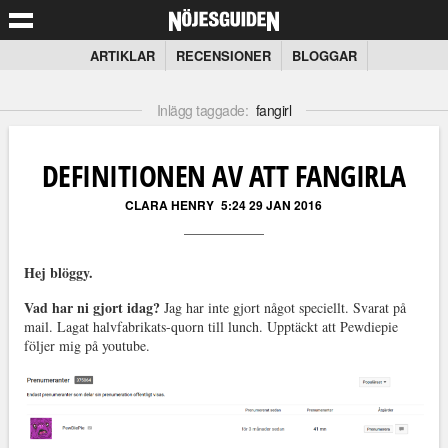
ARTIKLAR
RECENSIONER
BLOGGAR
Inlägg taggade:
fangirl
DEFINITIONEN AV ATT FANGIRLA
CLARA HENRY
5:24 29 JAN 2016
Hej blöggy.
Vad har ni gjort idag?
Jag har inte gjort något speciellt. Svarat på
mail. Lagat halvfabrikats-quorn till lunch. Upptäckt att Pewdiepie
följer mig på youtube.