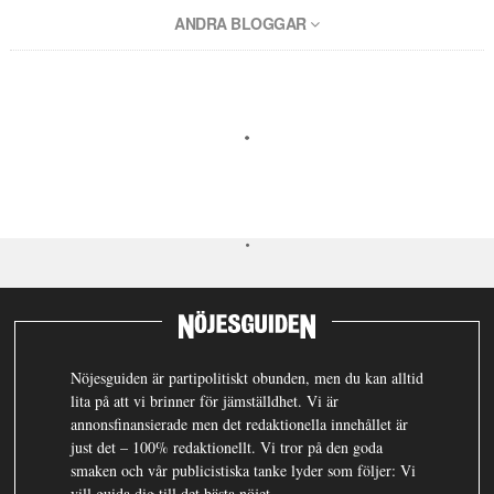
ANDRA BLOGGAR
Nöjesguiden är partipolitiskt obunden, men du kan alltid
lita på att vi brinner för jämställdhet. Vi är
annonsfinansierade men det redaktionella innehållet är
just det – 100% redaktionellt. Vi tror på den goda
smaken och vår publicistiska tanke lyder som följer: Vi
vill guida dig till det bästa nöjet.