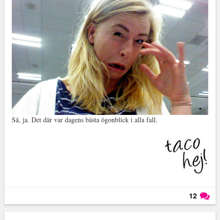
Så, ja. Det där var dagens bästa ögonblick i alla fall.
12
Läs kommentarer (
12
)