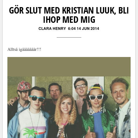
GÖR SLUT MED KRISTIAN LUUK, BLI
IHOP MED MIG
CLARA HENRY
6:04 14 JUN 2014
Alltså igååååååår!!!