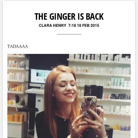
Läs kommentarer (
296
)
THE GINGER IS BACK
CLARA HENRY
7:18 18 FEB 2015
TADAAAA