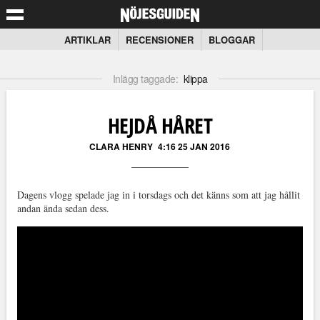
ARTIKLAR
RECENSIONER
BLOGGAR
Inlägg taggade:
klippa
HEJDÅ HÅRET
CLARA HENRY
4:16 25 JAN 2016
Dagens vlogg spelade jag in i torsdags och det känns som att jag hållit
andan ända sedan dess.