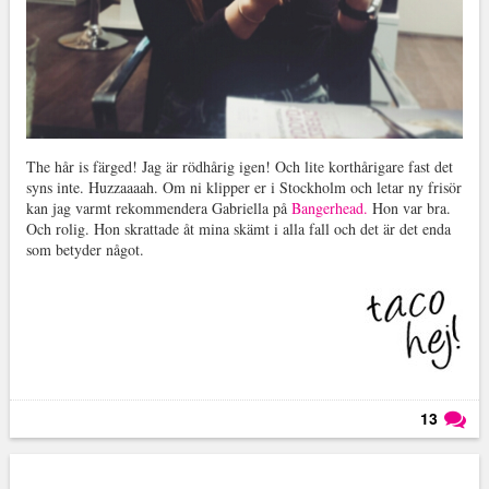
The hår is färged! Jag är rödhårig igen! Och lite korthårigare fast det
syns inte. Huzzaaaah. Om ni klipper er i Stockholm och letar ny frisör
kan jag varmt rekommendera Gabriella på
Bangerhead.
Hon var bra.
Och rolig. Hon skrattade åt mina skämt i alla fall och det är det enda
som betyder något.
13
Läs kommentarer (
13
)