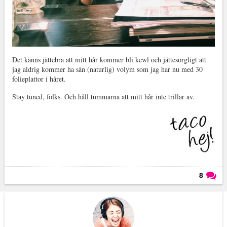
Det känns jättebra att mitt hår kommer bli kewl och jättesorgligt att
jag aldrig kommer ha sån (naturlig) volym som jag har nu med 30
folieplattor i håret.
Stay tuned, folks. Och håll tummarna att mitt hår inte trillar av.
8
Läs kommentarer (
8
)