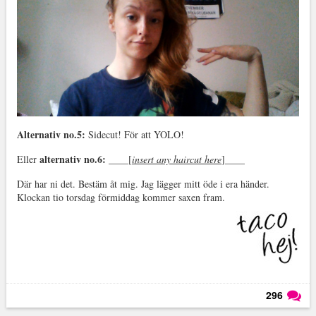
Alternativ no.5:
Sidecut! För att YOLO!
alternativ no.6:
Eller
____
[
insert any haircut here
]
____
Där har ni det. Bestäm åt mig. Jag lägger mitt öde i era händer.
Klockan tio torsdag förmiddag kommer saxen fram.
296