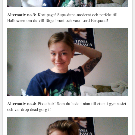
Alternativ no.3:
Kort page! Supa-dupa-modernt och perfekt till
Halloween om du vill färga brunt och vara Lord Farquaad!
Alternativ no.4:
Pixie hair! Som du hade i nian till ettan i gymnasiet
och var drop dead gorg i!