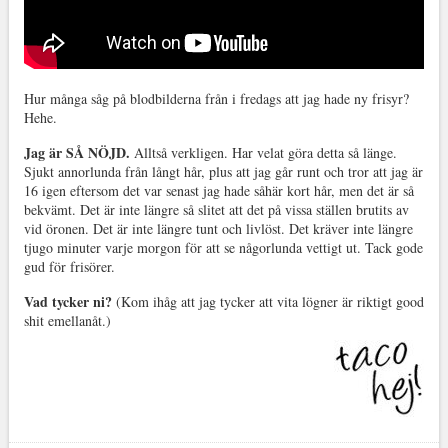
Hur många såg på blodbilderna från i fredags att jag hade ny frisyr?
Hehe.
Jag är SÅ NÖJD.
Alltså verkligen. Har velat göra detta så länge.
Sjukt annorlunda från långt hår, plus att jag går runt och tror att jag är
16 igen eftersom det var senast jag hade såhär kort hår, men det är så
bekvämt. Det är inte längre så slitet att det på vissa ställen brutits av
vid öronen. Det är inte längre tunt och livlöst. Det kräver inte längre
tjugo minuter varje morgon för att se någorlunda vettigt ut. Tack gode
gud för frisörer.
Vad tycker ni?
(Kom ihåg att jag tycker att vita lögner är riktigt good
shit emellanåt.)