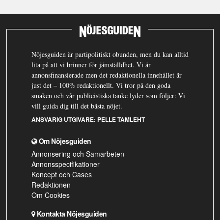
Nöjesguiden är partipolitiskt obunden, men du kan alltid
lita på att vi brinner för jämställdhet. Vi är
annonsfinansierade men det redaktionella innehållet är
just det – 100% redaktionellt. Vi tror på den goda
smaken och vår publicistiska tanke lyder som följer: Vi
vill guida dig till det bästa nöjet.
ANSVARIG UTGIVARE:
PELLE TAMLEHT
Om Nöjesguiden
Annonsering och Samarbeten
Annonsspecifikationer
Koncept och Cases
Redaktionen
Om Cookies
Kontakta Nöjesguiden