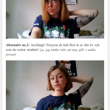
Alternativ no.2:
Axellångt! Frisyren du haft flest år av ditt liv och
som du rockar stenhårt! (
ja, jag tänker tala om mig själv i andra
person
)