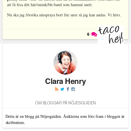
att få fixa ditt hår/smink/bh-band som hamnat snett.
Nu ska jag försöka nässpraya bort lite snor så jag kan andas. Vi hörs.
6
Läs kommentarer (
6
)
Clara Henry
OM BLOGGAR PÅ NÖJESGUIDEN
Detta är en blogg på Nöjesguiden. Åsikterna som förs fram i bloggen är
skribentens.