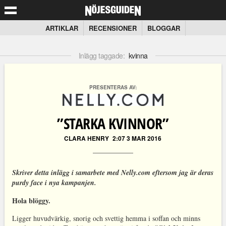
ARTIKLAR
RECENSIONER
BLOGGAR
Inlägg taggade:
kvinna
PRESENTERAS AV:
”STARKA KVINNOR”
CLARA HENRY
2:07 3 MAR 2016
Skriver detta inlägg i samarbete med Nelly.com eftersom jag är deras
purdy face i nya kampanjen.
Hola blöggy.
Ligger huvudvärkig, snorig och svettig hemma i soffan och minns