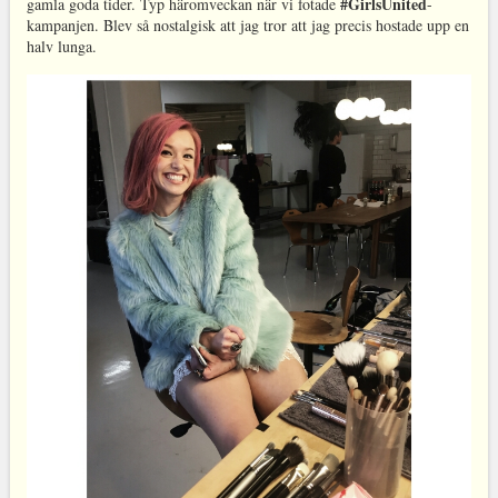
#GirlsUnited
gamla goda tider. Typ häromveckan när vi fotade
-
kampanjen. Blev så nostalgisk att jag tror att jag precis hostade upp en
halv lunga.