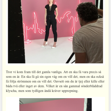
Tror vi kom fram till det gamla vanliga. Att en ska få vara precis så
som en är. En ska få gå sin egen väg om en vill det, men en ska också
få följa strömmen om en vill det. Oavsett om du är tjej eller kille eller
båda två eller inget av dem. Vilket är en sån gammal sönderbläddrad
klyscha, men som tydligen ändå kräver upprepning.