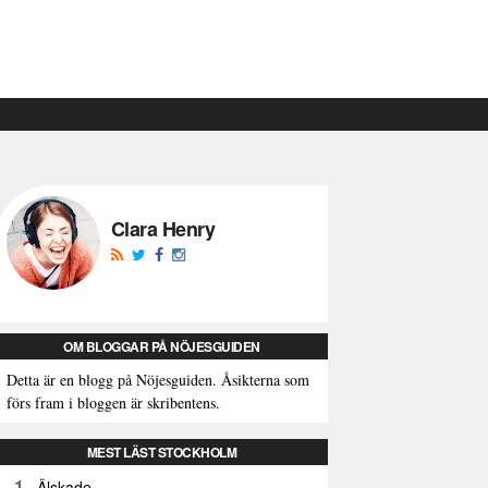
Clara Henry
OM BLOGGAR PÅ NÖJESGUIDEN
Detta är en blogg på Nöjesguiden. Åsikterna som
förs fram i bloggen är skribentens.
MEST LÄST STOCKHOLM
1
Älskade