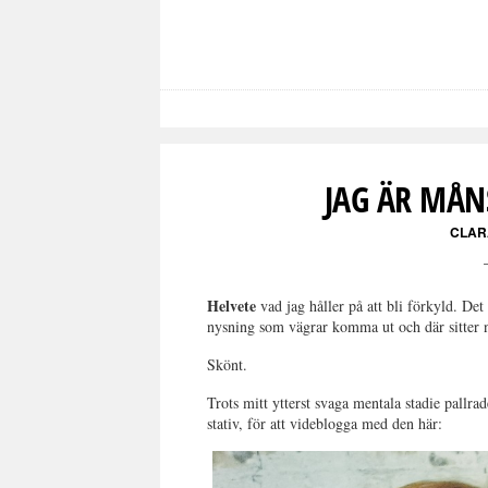
JAG ÄR MÅN
CLAR
Helvete
vad jag håller på att bli förkyld. De
nysning som vägrar komma ut och där sitter 
Skönt.
Trots mitt ytterst svaga mentala stadie pall
stativ, för att videblogga med den här: