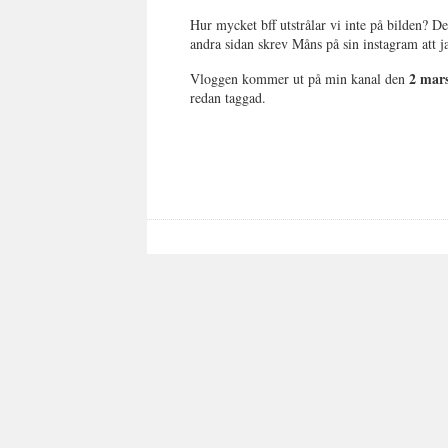
Hur mycket bff utstrålar vi inte på bilden? Det
andra sidan skrev Måns på sin instagram att ja
2 mar
Vloggen kommer ut på min kanal den
redan taggad.