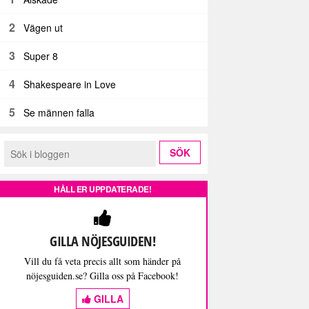
2
Vägen ut
3
Super 8
4
Shakespeare in Love
5
Se männen falla
HÅLL ER UPPDATERADE!
GILLA NÖJESGUIDEN!
Vill du få veta precis allt som händer på
nöjesguiden.se? Gilla oss på Facebook!
GILLA