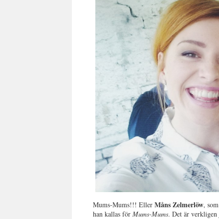
Måns Zelmerlöw
Mums-Mums!!! Eller
, som
han kallas för
Mums-Mums
. Det är verkligen