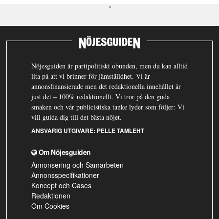
Nöjesguiden är partipolitiskt obunden, men du kan alltid
lita på att vi brinner för jämställdhet. Vi är
annonsfinansierade men det redaktionella innehållet är
just det – 100% redaktionellt. Vi tror på den goda
smaken och vår publicistiska tanke lyder som följer: Vi
vill guida dig till det bästa nöjet.
ANSVARIG UTGIVARE:
PELLE TAMLEHT
Om Nöjesguiden
Annonsering och Samarbeten
Annonsspecifikationer
Koncept och Cases
Redaktionen
Om Cookies