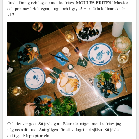
MOULES FRITES!
firade löning och lagade moules frites.
Musslor
och pommes! Helt egna, i ugn och i gryta! Hur jävla kulinariska är
vi?!
Och det var gott. Så jävla gott. Bättre än någon moules frites jag
någonsin ätit ute. Antagligen för att vi lagat det själva. Så jävla
duktiga. Klapp på axeln.