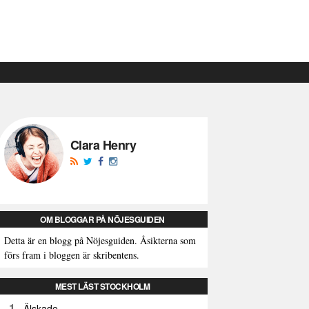
Clara Henry
OM BLOGGAR PÅ NÖJESGUIDEN
Detta är en blogg på Nöjesguiden. Åsikterna som
förs fram i bloggen är skribentens.
MEST LÄST STOCKHOLM
1
Älskade