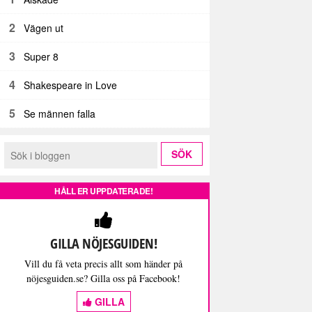
2
Vägen ut
3
Super 8
4
Shakespeare in Love
5
Se männen falla
HÅLL ER UPPDATERADE!
GILLA NÖJESGUIDEN!
Vill du få veta precis allt som händer på
nöjesguiden.se? Gilla oss på Facebook!
GILLA