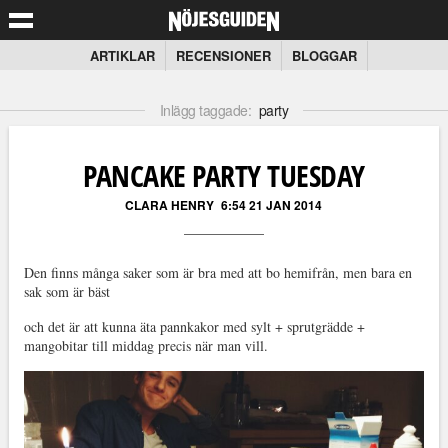
ARTIKLAR
RECENSIONER
BLOGGAR
Inlägg taggade:
party
PANCAKE PARTY TUESDAY
CLARA HENRY
6:54 21 JAN 2014
Den finns många saker som är bra med att bo hemifrån, men bara en
sak som är bäst
och det är att kunna äta pannkakor med sylt + sprutgrädde +
mangobitar till middag precis när man vill.