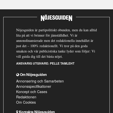
Nöjesguiden är partipolitiskt obunden, men du kan alltid
lita på att vi brinner för jämställdhet. Vi är
annonsfinansierade men det redaktionella innehållet är
just det – 100% redaktionellt. Vi tror på den goda
smaken och vår publicistiska tanke lyder som följer: Vi
vill guida dig till det bästa nöjet.
ANSVARIG UTGIVARE:
PELLE TAMLEHT
Om Nöjesguiden
Annonsering och Samarbeten
Annonsspecifikationer
Koncept och Cases
Redaktionen
Om Cookies
Kontakta Nöjesguiden