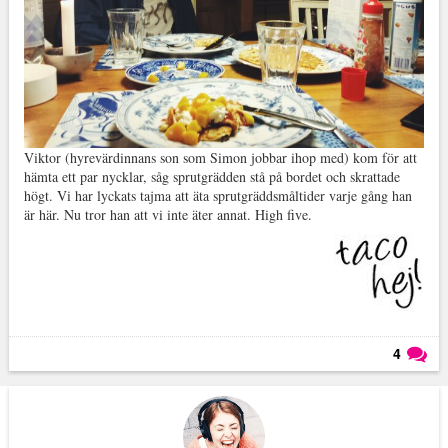
Viktor (hyrevärdinnans son som Simon jobbar ihop med) kom för att
hämta ett par nycklar, såg sprutgrädden stå på bordet och skrattade
högt. Vi har lyckats tajma att äta sprutgräddsmåltider varje gång han
är här. Nu tror han att vi inte äter annat. High five.
4
Läs kommentarer (
4
)