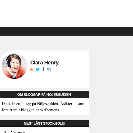
Clara Henry
OM BLOGGAR PÅ NÖJESGUIDEN
Detta är en blogg på Nöjesguiden. Åsikterna som
förs fram i bloggen är skribentens.
MEST LÄST STOCKHOLM
1
Älskade