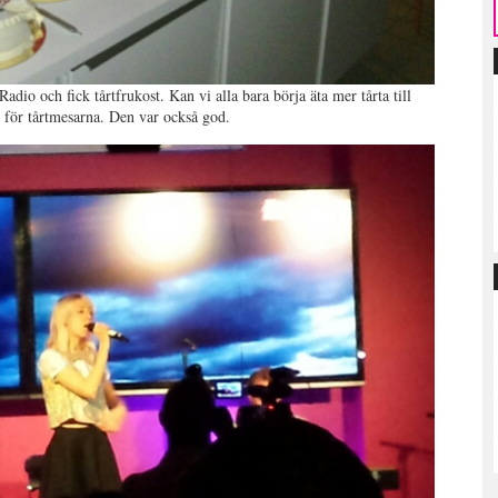
dio och fick tårtfrukost. Kan vi alla bara börja äta mer tårta till
, för tårtmesarna. Den var också god.