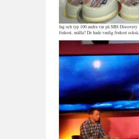
Jag och typ 100 andra var på SBS Discovery Ra
frukost, snälla? De hade vanlig frukost också