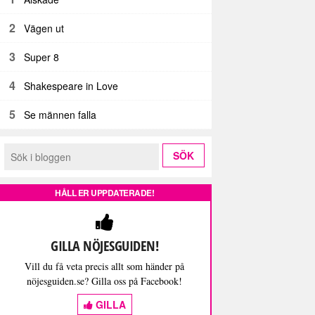
2
Vägen ut
3
Super 8
4
Shakespeare in Love
5
Se männen falla
HÅLL ER UPPDATERADE!
GILLA NÖJESGUIDEN!
Vill du få veta precis allt som händer på
nöjesguiden.se? Gilla oss på Facebook!
GILLA