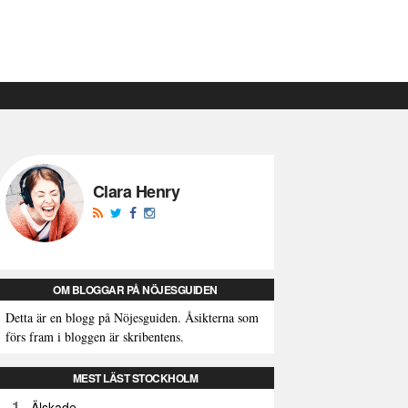
Clara Henry
OM BLOGGAR PÅ NÖJESGUIDEN
Detta är en blogg på Nöjesguiden. Åsikterna som
förs fram i bloggen är skribentens.
MEST LÄST STOCKHOLM
1
Älskade