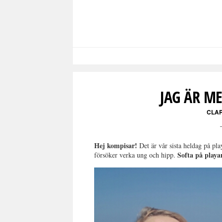
JAG ÄR M
CLA
Hej kompisar!
Det är vår sista heldag på pla
Softa på playa
försöker verka ung och hipp.