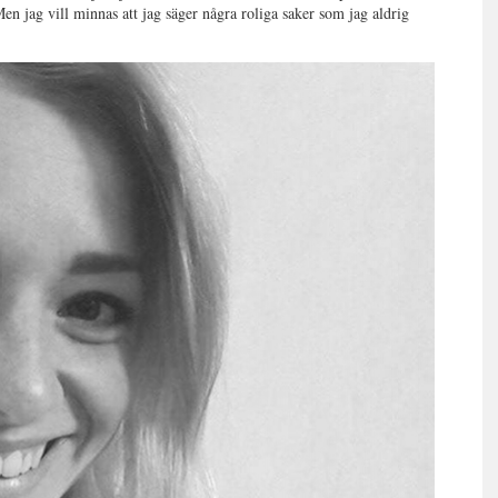
Men jag vill minnas att jag säger några roliga saker som jag aldrig