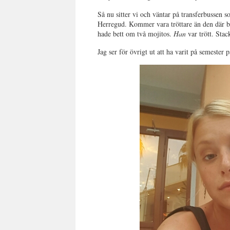
Så nu sitter vi och väntar på transferbussen
Herregud. Kommer vara tröttare än den där ba
hade bett om två mojitos.
Han
var trött. Stac
Jag ser för övrigt ut att ha varit på semester p