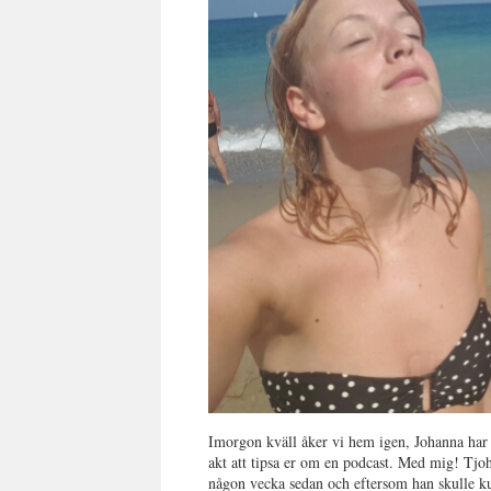
Imorgon kväll åker vi hem igen, Johanna har red
akt att tipsa er om en podcast. Med mig! Tj
någon vecka sedan och eftersom han skulle kun