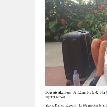
Dags att åka hem.
Det känns bra ändå. Har b
mycket fetaost.
Skoja. Kan en någonsin äta för mycket feta? 