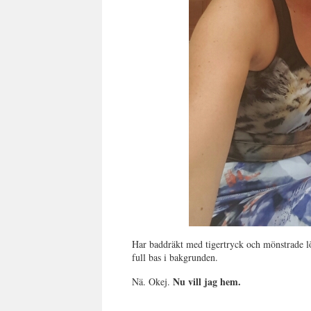
Har baddräkt med tigertryck och mönstrade 
full bas i bakgrunden.
Nu vill jag hem.
Nä. Okej.