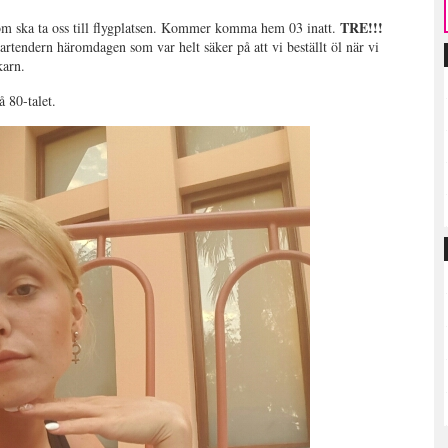
TRE!!!
 som ska ta oss till flygplatsen. Kommer komma hem 03 inatt.
rtendern häromdagen som var helt säker på att vi beställt öl när vi
karn.
å 80-talet.