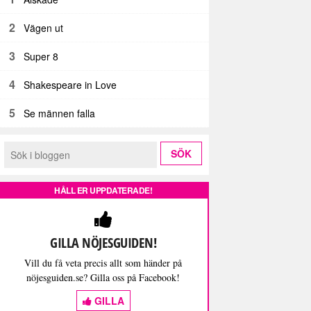
2
Vägen ut
3
Super 8
4
Shakespeare in Love
5
Se männen falla
HÅLL ER UPPDATERADE!
GILLA NÖJESGUIDEN!
Vill du få veta precis allt som händer på
nöjesguiden.se? Gilla oss på Facebook!
GILLA