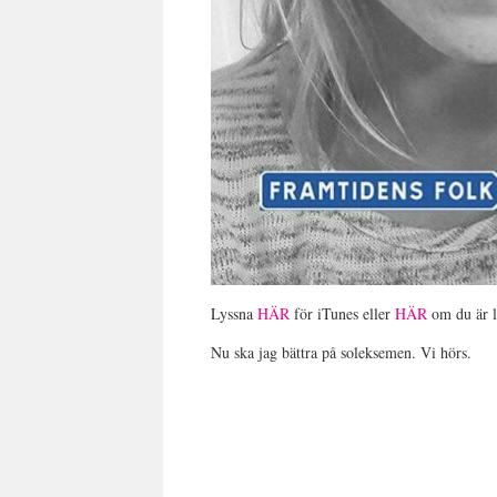
Lyssna
HÄR
för iTunes eller
HÄR
om du är li
Nu ska jag bättra på soleksemen. Vi hörs.