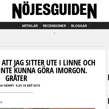
ARTIKLAR
RECENSIONER
BLOGGAR
 ATT JAG SITTER UTE I LINNE OCH
INTE KUNNA GÖRA IMORGON.
GRÅTER
RA HENRY
6:24 18 SEP 2015
nd.