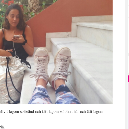
livit lagom solbränd och fått lagom solblekt hår och ätit lagom
Nä.