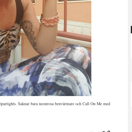
löpartights. Saknar bara neonrosa benvärmare och Call On Me med