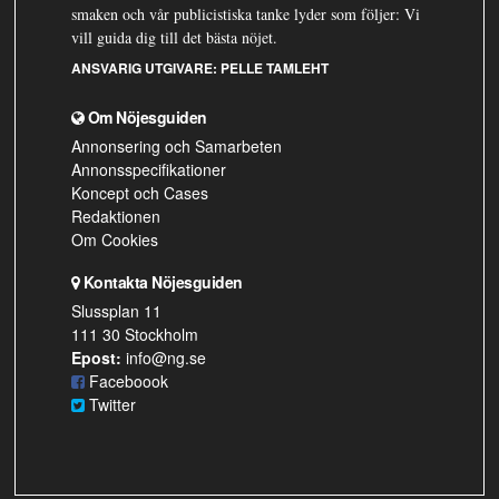
smaken och vår publicistiska tanke lyder som följer: Vi
vill guida dig till det bästa nöjet.
ANSVARIG UTGIVARE:
PELLE TAMLEHT
Om Nöjesguiden
Annonsering och Samarbeten
Annonsspecifikationer
Koncept och Cases
Redaktionen
Om Cookies
Kontakta Nöjesguiden
Slussplan 11
111 30 Stockholm
Epost:
info@ng.se
Faceboook
Twitter