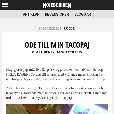
ARTIKLAR
RECENSIONER
BLOGGAR
Inlägg taggade:
tacopaj
ODE TILL MIN TACOPAJ
CLARA HENRY
10:54 9 FEB 2015
Idag gjorde jag mitt livs längsta vlogg. Tio och en halv minut. Tog
HELA DAGEN. Sprang till affären med vrålande mage klockan 19
och började laga middag vid 1930 med fingrar som darrade av hunger.
2030 blev det färdigt. Tacopaj. Två av livets bästa saker, quorn och
tacokrydda, förenade med smördeg i världens bästa maträtt. Finns inte
ord att beskriva hur mycket jag älskar tacopaj.