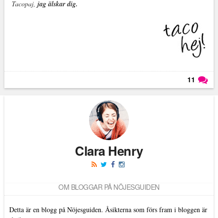
Tacopaj,
jag älskar dig.
11
Läs kommentarer (
11
)
Clara Henry
OM BLOGGAR PÅ NÖJESGUIDEN
Detta är en blogg på Nöjesguiden. Åsikterna som förs fram i bloggen är