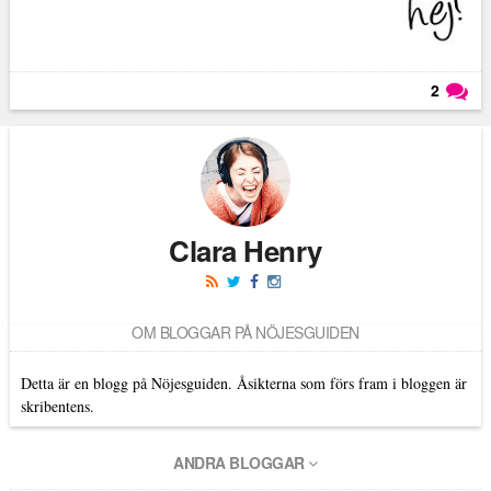
2
Läs kommentarer (
2
)
Clara Henry
OM BLOGGAR PÅ NÖJESGUIDEN
Detta är en blogg på Nöjesguiden. Åsikterna som förs fram i bloggen är
skribentens.
ANDRA BLOGGAR