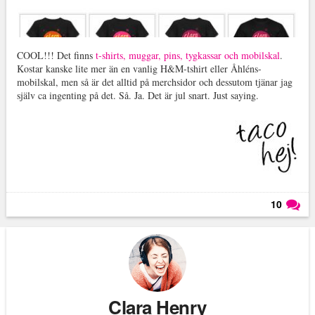
COOL!!! Det finns
t-shirts, muggar, pins, tygkassar och mobilskal
.
Kostar kanske lite mer än en vanlig H&M-tshirt eller Åhléns-
mobilskal, men så är det alltid på merchsidor och dessutom tjänar jag
själv ca ingenting på det. Så. Ja. Det är jul snart. Just saying.
10
Läs kommentarer (
10
)
Clara Henry