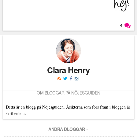
4
Läs kommentarer (
4
)
Clara Henry
OM BLOGGAR PÅ NÖJESGUIDEN
Detta är en blogg på Nöjesguiden. Åsikterna som förs fram i bloggen är
skribentens.
ANDRA BLOGGAR