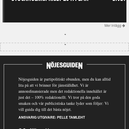
Mer inlägg
Nöjesguiden är partipolitiskt obunden, men du kan alltid
lita på att vi brinner för jämställdhet. Vi är
annonsfinansierade men det redaktionella innehållet är
just det – 100% redaktionellt. Vi tror på den goda
smaken och vår publicistiska tanke lyder som följer: Vi
vill guida dig till det bästa nöjet.
ANSVARIG UTGIVARE:
PELLE TAMLEHT