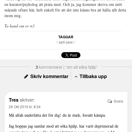
en kurator/psykolog att prata med. Och ja, jag kommer skriva om mitt
mående oftare här, helt enkelt för att det inte känns bra att hålla allt detta
inom mig.
Ta hand om er <3
TAGGAR
♡self-care♡
3
kommentarer | “om att söka hjälp”
Skriv kommentar
Tillbaka upp
Tres
skriver:
Svara
26 Okt 2016 kl. 8:34
Må allah underlätta det för dig! du är stark, forsätt kämpa.
Jag hoppas jag samlar mod att söka hjälp, har varit deprimerad de