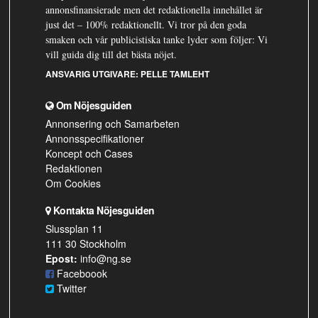
annonsfinansierade men det redaktionella innehållet är
just det – 100% redaktionellt. Vi tror på den goda
smaken och vår publicistiska tanke lyder som följer: Vi
vill guida dig till det bästa nöjet.
ANSVARIG UTGIVARE:
PELLE TAMLEHT
Om Nöjesguiden
Annonsering och Samarbeten
Annonsspecifikationer
Koncept och Cases
Redaktionen
Om Cookies
Kontakta Nöjesguiden
Slussplan 11
111 30 Stockholm
Epost:
info@ng.se
Faceboook
Twitter