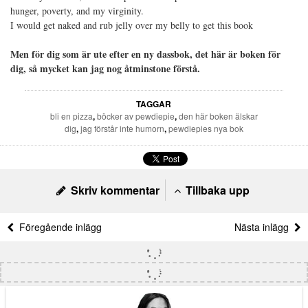
hunger, poverty, and my virginity.
I would get naked and rub jelly over my belly to get this book
Men för dig som är ute efter en ny dassbok, det här är boken för
dig, så mycket kan jag nog åtminstone förstå.
TAGGAR
bli en pizza
,
böcker av pewdiepie
,
den här boken älskar
dig
,
jag förstår inte humorn
,
pewdiepies nya bok
Skriv kommentar
Tillbaka upp
Föregående inlägg
Nästa inlägg