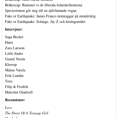
Bråkrecap: Rummet vs de liberala ledarskribenterna
Speciesismen gör mig till en självhatande vegan
Fake or Earthquake: James Franco instaraggar på minderårig
Fake or Earthquake: Solange, Jay Z och hisslagsmålet
Intervjuer:
Saga Becker
Hatet
Zara Larsson
Little Jinder
Gustaf Norén
Kleerup
Matias Varela
Erik Lundin
Toxe
Filip & Fredrik
Malcolm Gladwell
Recensioner:
Love
The Diary Of A Teenage Girl