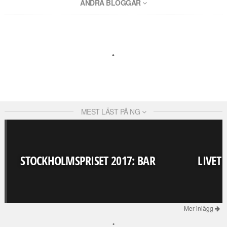
ANDRA BLOGGAR
MEST LÄST PÅ NG
STOCKHOLMSPRISET 2017: BAR
LIVET
Mer inlägg