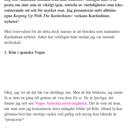
prata om sånt som är viktigt igen, ostörda av värdsligheter som icke-
existerande sol och för mycket rosé. Jag presenterar mitt alldeles
egna
: veckans Kardashian-
Keeping Up With The Kardashians
nyheter!
Med reservation för att detta dock snarare är att betrakta som månadens
Kardashian-nyheter. Saker har verkligen hänt medan jag var mentalt
utcheckad.
1. Kim i spanska Vogue
Okej, jag vet att det här var skitlänge sen. Men de här bilderna, jag måste
få se dem en gång till genom att visa dem för er. De är ljuvliga, det
finaste jag sett sen
Vogue Australia-motsvarigheten
. Det är som att man,
när man som jag konsumerar stora mängder bilder på Kiki, ibland lyckas
glömma bort hur otroligt vacker och gullig och mysig hon faktiskt är.
*projicerar*