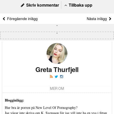
Skriv kommentar
Tillbaka upp
Föregående inlägg
Nästa inlägg
Greta Thurfjell
MER OM
Blogginlägg:
Hur bra är porren på New Level Of Pornography?
Jag vågar inte skriva om K. Svensson för jag vill inte ha en yxa i fittan