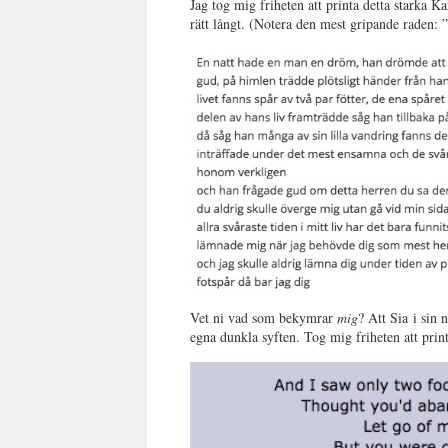
Jag tog mig friheten att printa detta starka Ka
rätt långt. (Notera den mest gripande raden:
Vet ni vad som bekymrar
mig
? Att Sia i sin 
egna dunkla syften. Tog mig friheten att prin