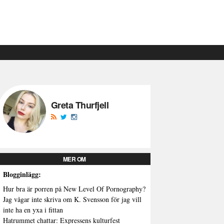
Greta Thurfjell
MER OM
Blogginlägg:
Hur bra är porren på New Level Of Pornography?
Jag vågar inte skriva om K. Svensson för jag vill
inte ha en yxa i fittan
Hatrummet chattar: Expressens kulturfest