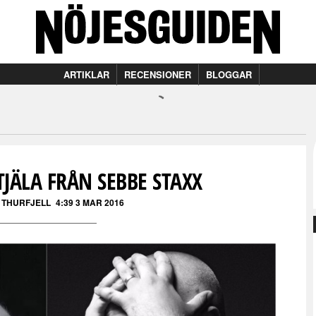
ARTIKLAR
RECENSIONER
BLOGGAR
STJÄLA FRÅN SEBBE STAXX
 THURFJELL
4:39 3 MAR 2016