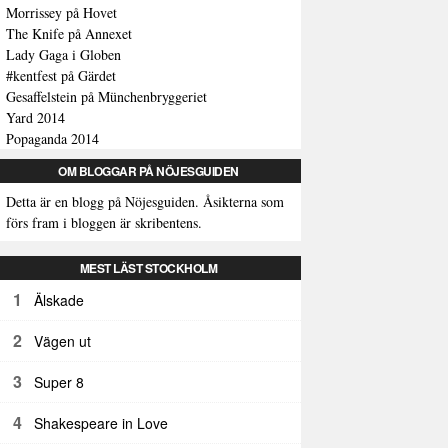
Morrissey på Hovet
The Knife på Annexet
Lady Gaga i Globen
#kentfest på Gärdet
Gesaffelstein på Münchenbryggeriet
Yard 2014
Popaganda 2014
OM BLOGGAR PÅ NÖJESGUIDEN
Detta är en blogg på Nöjesguiden. Åsikterna som
förs fram i bloggen är skribentens.
MEST LÄST STOCKHOLM
1
Älskade
2
Vägen ut
3
Super 8
4
Shakespeare in Love