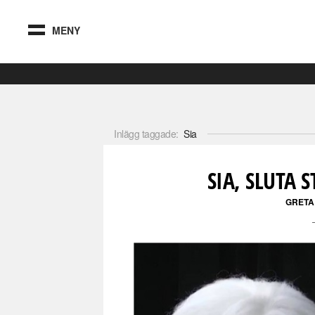
MENY
Inlägg taggade:
Sia
SIA, SLUTA 
GRETA