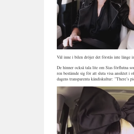
Väl inne i bilen dröjer det förstås inte länge
De hinner också tala lite om Sias förflutna so
ren bestämde sig för att sluta visa ansiktet 
dagens transparenta kändiskultur:
”There’s pi