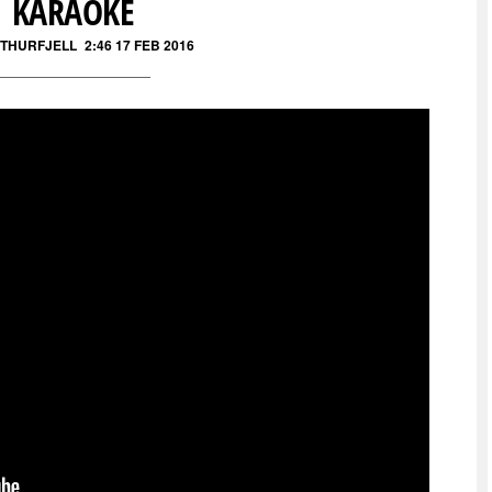
KARAOKE
 THURFJELL
2:46 17 FEB 2016