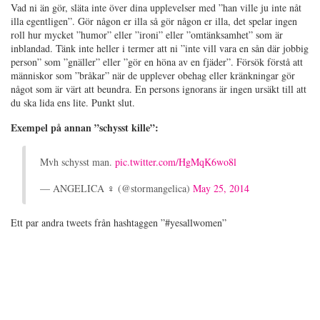
Vad ni än gör, släta inte över dina upplevelser med ”han ville ju inte nåt
illa egentligen”. Gör någon er illa så gör någon er illa, det spelar ingen
roll hur mycket ”humor” eller ”ironi” eller ”omtänksamhet” som är
inblandad. Tänk inte heller i termer att ni ”inte vill vara en sån där jobbig
person” som ”gnäller” eller ”gör en höna av en fjäder”. Försök förstå att
människor som ”bråkar” när de upplever obehag eller kränkningar gör
något som är värt att beundra. En persons ignorans är ingen ursäkt till att
du ska lida ens lite. Punkt slut.
Exempel på annan ”schysst kille”:
Mvh schysst man.
pic.twitter.com/HgMqK6wo8l
— ANGELICA ♀ (@stormangelica)
May 25, 2014
Ett par andra tweets från hashtaggen ”#yesallwomen”