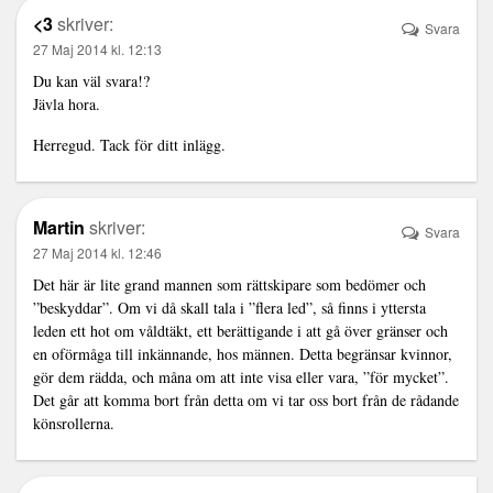
<3
skriver:
Svara
27 Maj 2014 kl. 12:13
Du kan väl svara!?
Jävla hora.
Herregud. Tack för ditt inlägg.
Martin
skriver:
Svara
27 Maj 2014 kl. 12:46
Det här är lite grand mannen som rättskipare som bedömer och
”beskyddar”. Om vi då skall tala i ”flera led”, så finns i yttersta
leden ett hot om våldtäkt, ett berättigande i att gå över gränser och
en oförmåga till inkännande, hos männen. Detta begränsar kvinnor,
gör dem rädda, och måna om att inte visa eller vara, ”för mycket”.
Det går att komma bort från detta om vi tar oss bort från de rådande
könsrollerna.