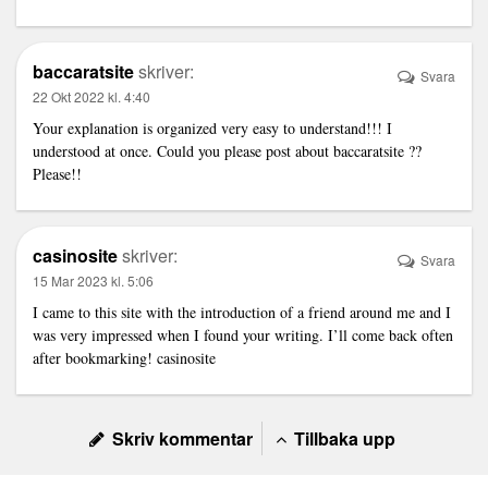
baccaratsite
skriver:
Svara
22 Okt 2022 kl. 4:40
Your explanation is organized very easy to understand!!! I
understood at once. Could you please post about
baccaratsite
??
Please!!
casinosite
skriver:
Svara
15 Mar 2023 kl. 5:06
I came to this site with the introduction of a friend around me and I
was very impressed when I found your writing. I’ll come back often
after bookmarking!
casinosite
Skriv kommentar
Tillbaka upp