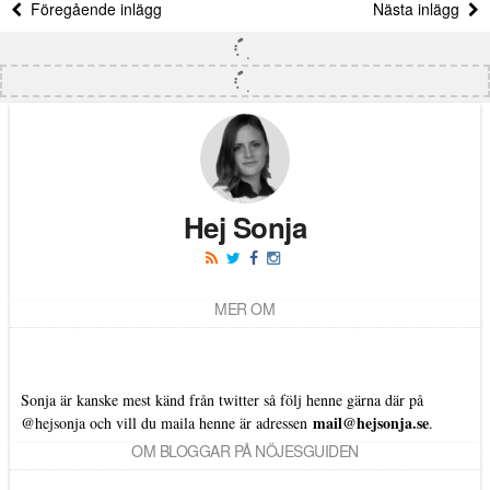
Föregående inlägg
Nästa inlägg
Hej Sonja
MER OM
Sonja är kanske mest känd från twitter så följ henne gärna där på
mail@hejsonja.se
@hejsonja
och vill du maila henne är adressen
.
OM BLOGGAR PÅ NÖJESGUIDEN