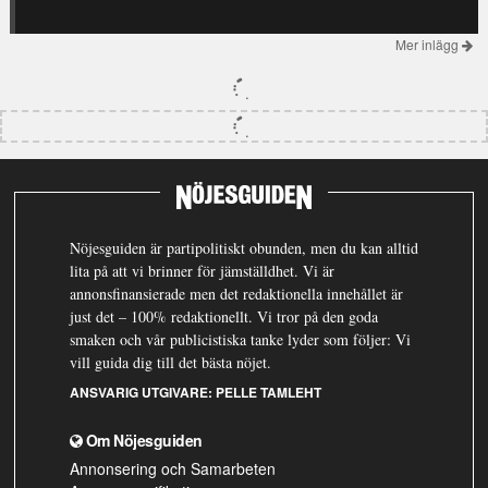
Mer inlägg
Nöjesguiden är partipolitiskt obunden, men du kan alltid
lita på att vi brinner för jämställdhet. Vi är
annonsfinansierade men det redaktionella innehållet är
just det – 100% redaktionellt. Vi tror på den goda
smaken och vår publicistiska tanke lyder som följer: Vi
vill guida dig till det bästa nöjet.
ANSVARIG UTGIVARE:
PELLE TAMLEHT
Om Nöjesguiden
Annonsering och Samarbeten