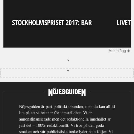
STOCKHOLMSPRISET 2017: BAR
LIVET
Mer inlägg
Nöjesguiden är partipolitiskt obunden, men du kan alltid
lita på att vi brinner för jämställdhet. Vi är
annonsfinansierade men det redaktionella innehållet är
just det – 100% redaktionellt. Vi tror på den goda
smaken och vår publicistiska tanke lyder som följer: Vi