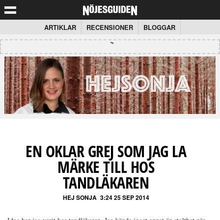
ARTIKLAR
RECENSIONER
BLOGGAR
EN OKLAR GREJ SOM JAG LA
MÄRKE TILL HOS
TANDLÄKAREN
HEJ SONJA
3:24 25 SEP 2014