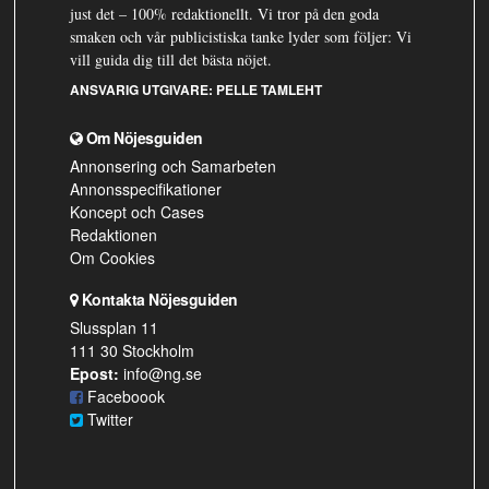
just det – 100% redaktionellt. Vi tror på den goda
smaken och vår publicistiska tanke lyder som följer: Vi
vill guida dig till det bästa nöjet.
ANSVARIG UTGIVARE:
PELLE TAMLEHT
Om Nöjesguiden
Annonsering och Samarbeten
Annonsspecifikationer
Koncept och Cases
Redaktionen
Om Cookies
Kontakta Nöjesguiden
Slussplan 11
111 30 Stockholm
Epost:
info@ng.se
Faceboook
Twitter