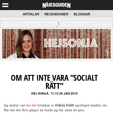
ARTIKLAR
RECENSIONER
BLOGGAR
OM ATT INTE VARA ”SOCIALT
RÄTT”
HEJ SONJA
11:13 26 JAN 2015
Felicia Feldt
Jag undrar vad
den här
krönikan av
egentligen handlar om.
Har läst den flera gånger nu fastän jag har annat att göra.