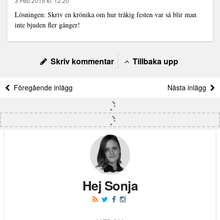
3 Feb 2015 kl. 12:20
Lösningen: Skriv en krönika om hur tråkig festen var så blir man
inte bjuden fler gånger!
Skriv kommentar
Tillbaka upp
Föregående inlägg
Nästa inlägg
Hej Sonja