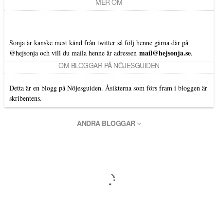
MER OM
Sonja är kanske mest känd från twitter så följ henne gärna där på
mail@hejsonja.se
@hejsonja
och vill du maila henne är adressen
.
OM BLOGGAR PÅ NÖJESGUIDEN
Detta är en blogg på Nöjesguiden. Åsikterna som förs fram i bloggen är
skribentens.
ANDRA BLOGGAR