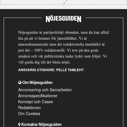
Nöjesguiden är partipolitiskt obunden, men du kan alltid
lita på att vi brinner för jämställdhet. Vi är
annonsfinansierade men det redaktionella innehållet är
just det – 100% redaktionellt. Vi tror på den goda
smaken och vår publicistiska tanke lyder som följer: Vi
vill guida dig till det bästa nöjet.
ANSVARIG UTGIVARE:
PELLE TAMLEHT
Om Nöjesguiden
Annonsering och Samarbeten
Annonsspecifikationer
Koncept och Cases
Redaktionen
Om Cookies
Kontakta Nöjesguiden