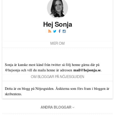
Hej Sonja
MER OM
Sonja är kanske mest känd från twitter så följ henne gärna där på
mail@hejsonja.se
@hejsonja
och vill du maila henne är adressen
.
OM BLOGGAR PÅ NÖJESGUIDEN
Detta är en blogg på Nöjesguiden. Åsikterna som förs fram i bloggen är
skribentens.
ANDRA BLOGGAR