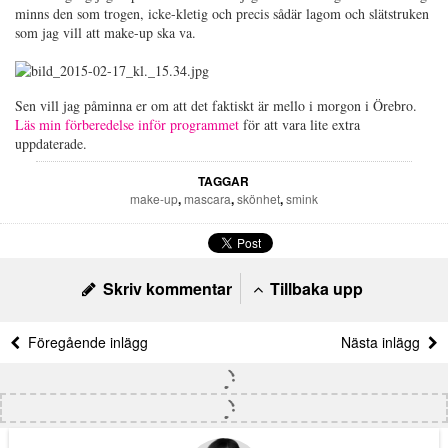
minns den som trogen, icke-kletig och precis sådär lagom och slätstruken
som jag vill att make-up ska va.
Sen vill jag påminna er om att det faktiskt är mello i morgon i Örebro.
Läs min förberedelse inför programmet
för att vara lite extra
uppdaterade.
TAGGAR
make-up
,
mascara
,
skönhet
,
smink
Skriv kommentar
Tillbaka upp
Föregående inlägg
Nästa inlägg