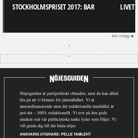
STOCKHOLMSPRISET 2017: BAR
LIVET
Mer inlägg
Nöjesguiden är partipolitiskt obunden, men du kan alltid
lita på att vi brinner för jämställdhet. Vi är
annonsfinansierade men det redaktionella innehållet är
just det – 100% redaktionellt. Vi tror på den goda
smaken och vår publicistiska tanke lyder som följer: Vi
vill guida dig till det bästa nöjet.
ANSVARIG UTGIVARE:
PELLE TAMLEHT