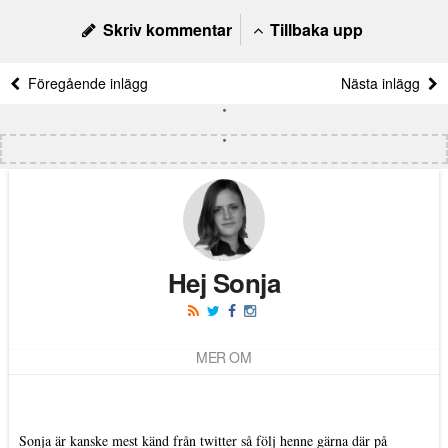
Skriv kommentar
Tillbaka upp
Föregående inlägg
Nästa inlägg
Hej Sonja
MER OM
Sonja är kanske mest känd från twitter så följ henne gärna där på