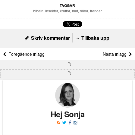
TAGGAR
bibeln
,
insekter
,
kräftor
,
mat
,
räkor
,
trender
Skriv kommentar
Tillbaka upp
Föregående inlägg
Nästa inlägg
Hej Sonja