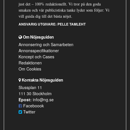
just det – 100% redaktionellt. Vi tror på den goda
smaken och vår publicistiska tanke lyder som följer: Vi
vill guida dig till det bästa nöjet.
ANSVARIG UTGIVARE:
PELLE TAMLEHT
Om Nöjesguiden
Annonsering och Samarbeten
Annonsspecifikationer
Koncept och Cases
Redaktionen
Om Cookies
Kontakta Nöjesguiden
Slussplan 11
111 30 Stockholm
Epost:
info@ng.se
Faceboook
Twitter