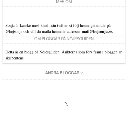
MER OM
Sonja är kanske mest känd från twitter så följ henne gärna där på
mail@hejsonja.se
@hejsonja
och vill du maila henne är adressen
.
OM BLOGGAR PÅ NÖJESGUIDEN
Detta är en blogg på Nöjesguiden. Åsikterna som förs fram i bloggen är
skribentens.
ANDRA BLOGGAR