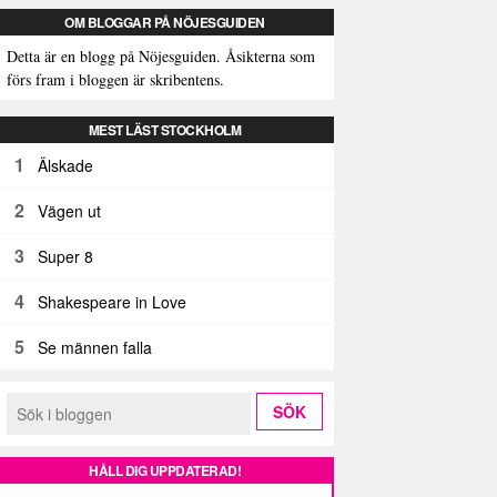
OM BLOGGAR PÅ NÖJESGUIDEN
Detta är en blogg på Nöjesguiden. Åsikterna som
förs fram i bloggen är skribentens.
MEST LÄST STOCKHOLM
1
Älskade
2
Vägen ut
3
Super 8
4
Shakespeare in Love
5
Se männen falla
HÅLL DIG UPPDATERAD!