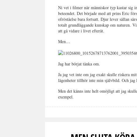
Ni vet i filmer när människor typ kastar sig in
beteendet. Det började med att prins Eric för
ofröståelse bara fortsatt. Djur lever sällan s
totalt grundläggande kunskap om naturen.
Vi
att gå vidare i livet efteråt.
Men…
Jag har börjat tänka om.
Ja jag vet inte om jag exakt skulle riskera mi
lägenheter tillhör inte min självbild. Och j
Men det känns inte helt omöjligt att jag skull
exempel.