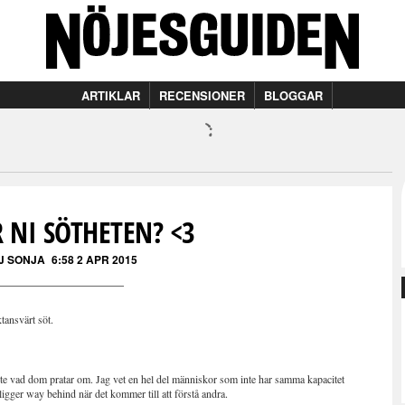
ARTIKLAR
RECENSIONER
BLOGGAR
 NI SÖTHETEN? <3
J SONJA
6:58 2 APR 2015
ktansvärt söt.
nte vad dom pratar om. Jag vet en hel del människor som inte har samma kapacitet
gger way behind när det kommer till att förstå andra.