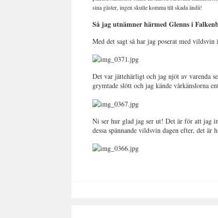
sina gäster, ingen skulle komma till skada ändå!
Så jag utnämner härmed Glenns i Falkenbe
Med det sagt så har jag poserat med vildsvin
Det var jättehärligt och jag njöt av varenda 
grymtade slött och jag kände vårkänslorna en
Ni ser hur glad jag ser ut! Det är för att jag
dessa spännande vildsvin dagen efter, det är 