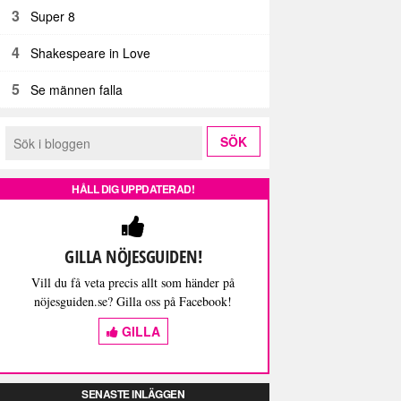
3
Super 8
4
Shakespeare in Love
5
Se männen falla
HÅLL DIG UPPDATERAD!
GILLA NÖJESGUIDEN!
Vill du få veta precis allt som händer på
nöjesguiden.se? Gilla oss på Facebook!
GILLA
SENASTE INLÄGGEN