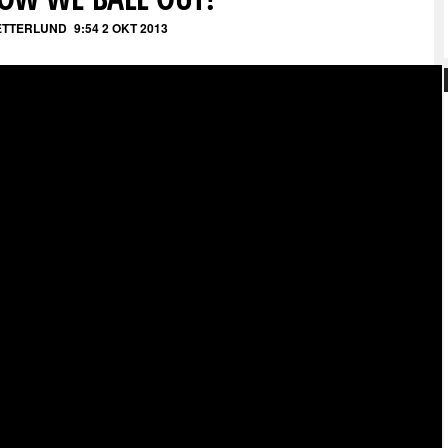
ZETTERLUND
9:54 2 OKT 2013