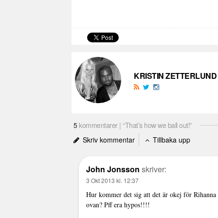
KRISTIN ZETTERLUND
5
kommentarer | “That’s how we ball out!”
Skriv kommentar
Tillbaka upp
John Jonsson
skriver:
3 Okt 2013 kl. 12:37
Hur kommer det sig att det är okej för Rihann
ovan? Pff era hypos!!!!