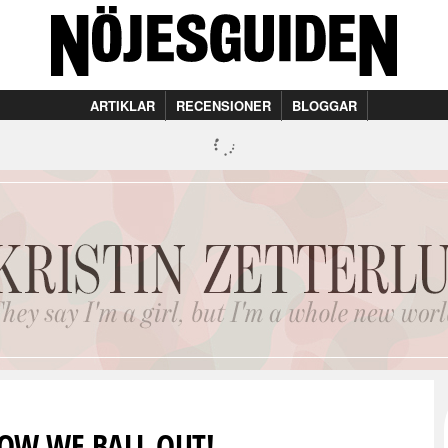
ARTIKLAR
RECENSIONER
BLOGGAR
HOW WE BALL OUT!