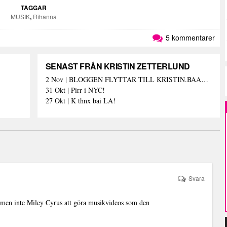
TAGGAR
MUSIK
,
Rihanna
5 kommentarer
SENAST FRÅN KRISTIN ZETTERLUND
2 Nov | BLOGGEN FLYTTAR TILL KRISTIN.BAAAM.SE!
31 Okt | Pirr i NYC!
27 Okt | K thnx bai LA!
Svara
a men inte Miley Cyrus att göra musikvideos som den