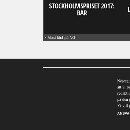
STOCKHOLMSPRISET 2017:
BAR
Mest läst på NG
Nöjesgu
att vi 
redaktio
på den 
Vi vill 
ANSVA