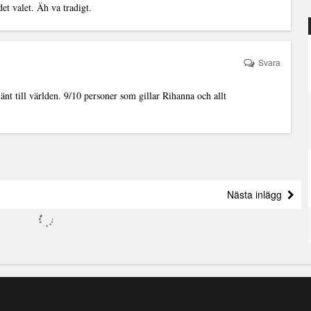
et valet. Äh va tradigt.
Svara
änt till världen. 9/10 personer som gillar Rihanna och allt
Nästa inlägg