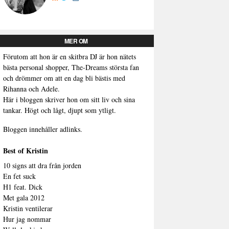
MER OM
Förutom att hon är en skitbra DJ är hon nätets
bästa personal shopper, The-Dreams största fan
och drömmer om att en dag bli bästis med
Rihanna och Adele.
Här i bloggen skriver hon om sitt liv och sina
tankar. Högt och lågt, djupt som ytligt.
Bloggen innehåller adlinks.
Best of Kristin
10 signs att dra från jorden
En fet suck
H1 feat. Dick
Met gala 2012
Kristin ventilerar
Hur jag nommar