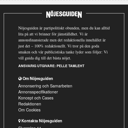
Nöjesguiden är partipolitiskt obunden, men du kan alltid
lita på att vi brinner för jämställdhet. Vi är
annonsfinansierade men det redaktionella innehållet är
just det – 100% redaktionellt. Vi tror på den goda
smaken och vår publicistiska tanke lyder som följer: Vi
vill guida dig till det bästa nöjet.
ANSVARIG UTGIVARE:
PELLE TAMLEHT
Om Nöjesguiden
Annonsering och Samarbeten
Annonsspecifikationer
Koncept och Cases
Redaktionen
Om Cookies
Kontakta Nöjesguiden
Slussplan 11