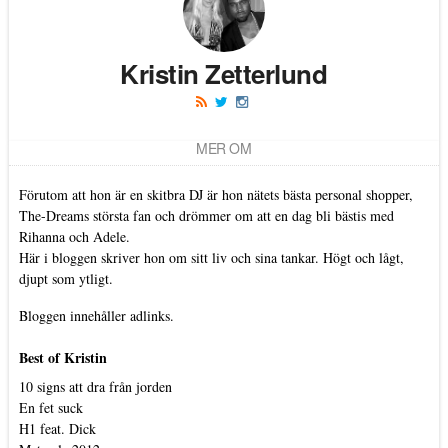
Kristin Zetterlund
MER OM
Förutom att hon är en skitbra DJ är hon nätets bästa personal shopper,
The-Dreams största fan och drömmer om att en dag bli bästis med
Rihanna och Adele.
Här i bloggen skriver hon om sitt liv och sina tankar. Högt och lågt,
djupt som ytligt.
Bloggen innehåller adlinks.
Best of Kristin
10 signs att dra från jorden
En fet suck
H1 feat. Dick