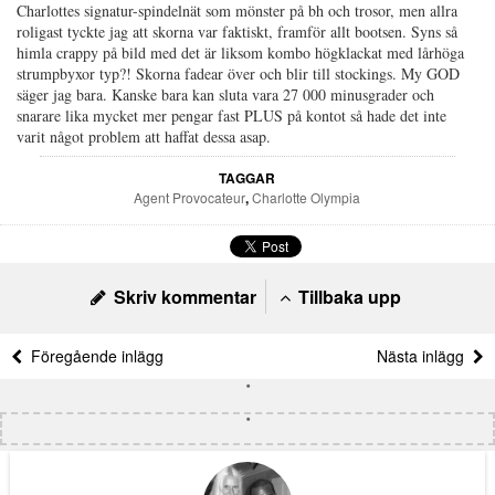
Charlottes signatur-spindelnät som mönster på bh och trosor, men allra
roligast tyckte jag att skorna var faktiskt, framför allt bootsen. Syns så
himla crappy på bild med det är liksom kombo högklackat med lårhöga
strumpbyxor typ?! Skorna fadear över och blir till stockings. My GOD
säger jag bara. Kanske bara kan sluta vara 27 000 minusgrader och
snarare lika mycket mer pengar fast PLUS på kontot så hade det inte
varit något problem att haffat dessa asap.
TAGGAR
Agent Provocateur
,
Charlotte Olympia
Skriv kommentar
Tillbaka upp
Föregående inlägg
Nästa inlägg