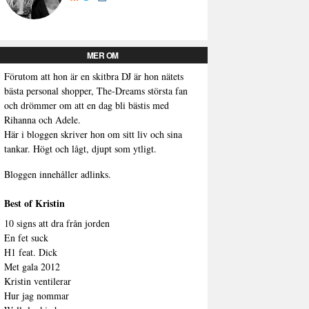
MER OM
Förutom att hon är en skitbra DJ är hon nätets
bästa personal shopper, The-Dreams största fan
och drömmer om att en dag bli bästis med
Rihanna och Adele.
Här i bloggen skriver hon om sitt liv och sina
tankar. Högt och lågt, djupt som ytligt.
Bloggen innehåller adlinks.
Best of Kristin
10 signs att dra från jorden
En fet suck
H1 feat. Dick
Met gala 2012
Kristin ventilerar
Hur jag nommar