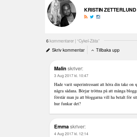
KRISTIN ZETTERLUND
6
kommentarer | “Cykel-Zäta”
Skriv kommentar
Tillbaka upp
Malin
skriver:
3 Aug 2017 kl. 10:47
Hade varit superintressant att höra din take on 
några sådana. Börjar tröttna på att många blogga
förstår man ju att bloggarna vill ha betalt för s
hur funkar det?
Emma
skriver:
4 Aug 2017 kl. 12:14