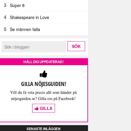
3
Super 8
4
Shakespeare in Love
5
Se männen falla
HÅLL DIG UPPDATERAD!
GILLA NÖJESGUIDEN!
Vill du få veta precis allt som händer på
nöjesguiden.se? Gilla oss på Facebook!
GILLA
SENASTE INLÄGGEN