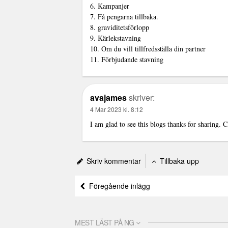
6. Kampanjer
7. Få pengarna tillbaka.
8. graviditetsförlopp
9. Kärlekstavning
10. Om du vill tillfredsställa din partner
11. Förbjudande stavning
avajames
skriver:
4 Mar 2023 kl. 8:12
I am glad to see this blogs thanks for sharing. 
Skriv kommentar
Tillbaka upp
Föregående inlägg
MEST LÄST PÅ NG