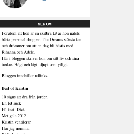
MER OM
Förutom att hon är en skitbra DJ är hon nätets
bästa personal shopper, The-Dreams största fan
och drömmer om att en dag bli bästis med
Rihanna och Adele.
Här i bloggen skriver hon om sitt liv och sina
tankar. Högt och lågt, djupt som ytligt.
Bloggen innehåller adlinks.
Best of Kristin
10 signs att dra från jorden
En fet suck
H1 feat. Dick
Met gala 2012
Kristin ventilerar
Hur jag nommar