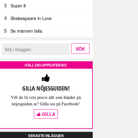
3
Super 8
4
Shakespeare in Love
5
Se männen falla
HÅLL DIG UPPDATERAD!
GILLA NÖJESGUIDEN!
Vill du få veta precis allt som händer på
nöjesguiden.se? Gilla oss på Facebook!
GILLA
SENASTE INLÄGGEN