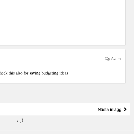
Svara
Check this also for saving
budgeting ideas
Nästa inlägg