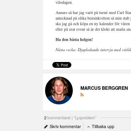
vilodagen.
Annars så har jag varit på turné med Carl St
antecknad på olika bensinkvitton så min stab 
ska jag gå och köpa en ny kalender för våren 
eller på erat event så är det klokt att maila sn
Ha den bästa helgen!
Nästa vecka: Djuplodande intervju med värld
MARCUS BERGGREN
2
kommentarer | “Lyxproblem”
Skriv kommentar
Tillbaka upp