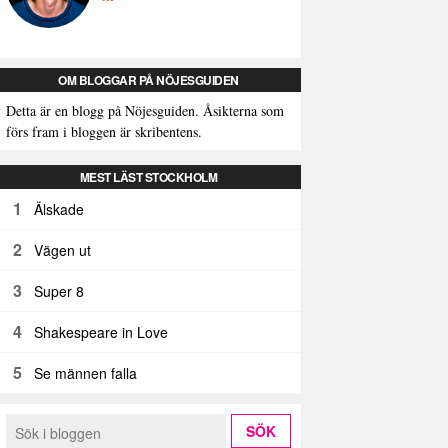
OM BLOGGAR PÅ NÖJESGUIDEN
Detta är en blogg på Nöjesguiden. Åsikterna som
förs fram i bloggen är skribentens.
MEST LÄST STOCKHOLM
1
Älskade
2
Vägen ut
3
Super 8
4
Shakespeare in Love
5
Se männen falla