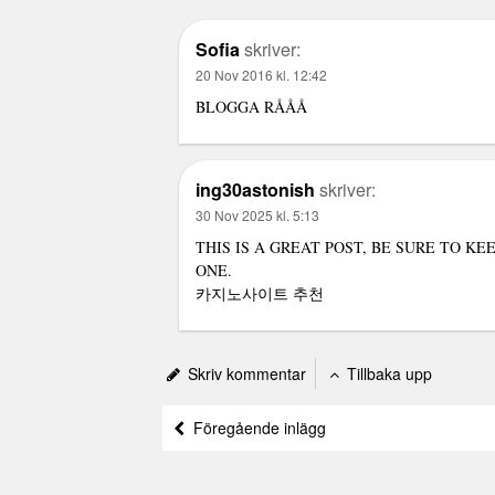
Sofia
skriver:
20 Nov 2016 kl. 12:42
BLOGGA RÅÅÅ
ing30astonish
skriver:
30 Nov 2025 kl. 5:13
THIS IS A GREAT POST, BE SURE TO K
ONE.
카지노사이트 추천
Skriv kommentar
Tillbaka upp
Föregående inlägg