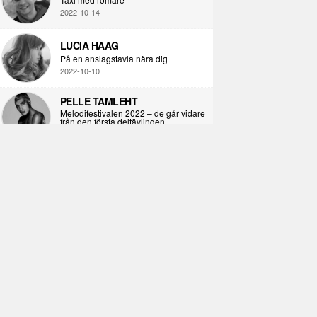
2022-10-14
LUCIA HAAG
På en anslagstavla nära dig
2022-10-10
PELLE TAMLEHT
Melodifestivalen 2022 – de går vidare
från den första deltävlingen
2022-02-02
I KORPENS SKUGGA
Själva definitionen av ondska
2021-06-28
ÖPPNA BOKEN
Kropps-dagbok
2021-06-24
SYNDAFALLET
Det är inte din demokratiska plikt att
delta i instagramaktivism.
2021-04-26