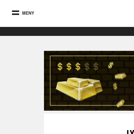
MENY
L