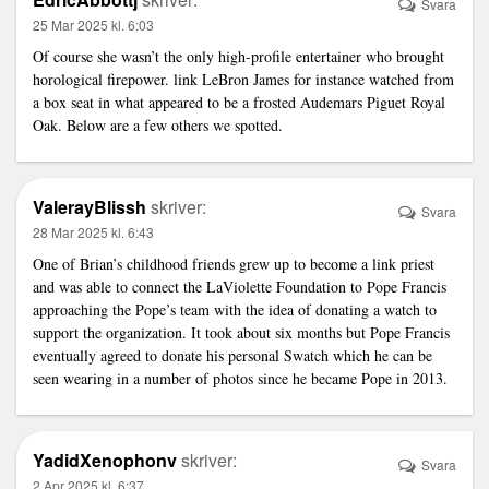
Svara
25 Mar 2025 kl. 6:03
Of course she wasn’t the only high-profile entertainer who brought
horological firepower.
link
LeBron James for instance watched from
a box seat in what appeared to be a frosted Audemars Piguet Royal
Oak. Below are a few others we spotted.
ValerayBlissh
skriver:
Svara
28 Mar 2025 kl. 6:43
One of Brian’s childhood friends grew up to become a
link
priest
and was able to connect the LaViolette Foundation to Pope Francis
approaching the Pope’s team with the idea of donating a watch to
support the organization. It took about six months but Pope Francis
eventually agreed to donate his personal Swatch which he can be
seen wearing in a number of photos since he became Pope in 2013.
YadidXenophonv
skriver:
Svara
2 Apr 2025 kl. 6:37