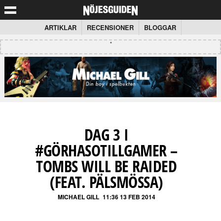
ARTIKLAR
RECENSIONER
BLOGGAR
DAG 3 I
#GÖRHASOTILLGAMER –
TOMBS WILL BE RAIDED
(FEAT. PÄLSMÖSSA)
MICHAEL GILL
11:36 13 FEB 2014