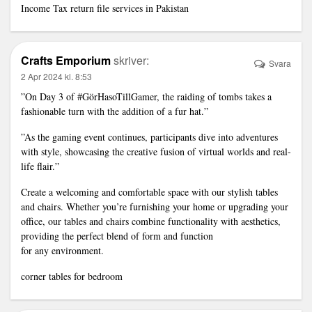
Income Tax return file services in Pakistan
Crafts Emporium
skriver:
Svara
2 Apr 2024 kl. 8:53
”On Day 3 of #GörHasoTillGamer, the raiding of tombs takes a
fashionable turn with the addition of a fur hat.”
”As the gaming event continues, participants dive into adventures
with style, showcasing the creative fusion of virtual worlds and real-
life flair.”
Create a welcoming and comfortable space with our stylish tables
and chairs. Whether you’re furnishing your home or upgrading your
office, our tables and chairs combine functionality with aesthetics,
providing the perfect blend of form and function
for any environment.
corner tables for bedroom