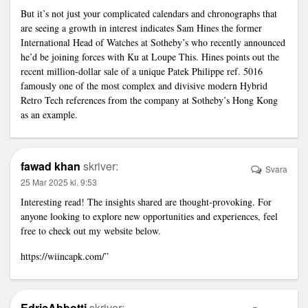
But it’s not just your complicated calendars and chronographs that
are seeing a growth in interest indicates Sam Hines the former
International Head of Watches at Sotheby’s who recently announced
he’d be joining forces with Ku at Loupe This. Hines points out the
recent million-dollar sale of a unique Patek Philippe ref. 5016
famously one of the most complex and divisive modern
Hybrid
Retro Tech
references from the company at Sotheby’s Hong Kong
as an example.
fawad khan
skriver:
Svara
25 Mar 2025 kl. 9:53
Interesting read! The insights shared are thought-provoking. For
anyone looking to explore new opportunities and experiences, feel
free to check out my website below.
https://wiincapk.com/
”
EdricAbbottj
skriver: