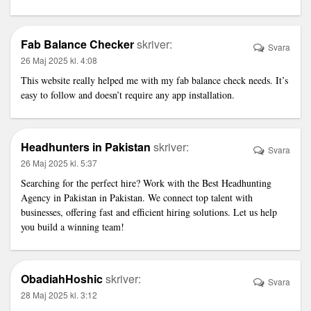
Fab Balance Checker
skriver:
Svara
26 Maj 2025 kl. 4:08
This website really helped me with my
fab balance check
needs. It’s
easy to follow and doesn’t require any app installation.
Headhunters in Pakistan
skriver:
Svara
26 Maj 2025 kl. 5:37
Searching for the perfect hire? Work with the
Best Headhunting
Agency in Pakistan
in Pakistan. We connect top talent with
businesses, offering fast and efficient hiring solutions. Let us help
you build a winning team!
ObadiahHoshic
skriver:
Svara
28 Maj 2025 kl. 3:12