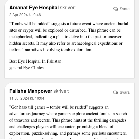
Amanat Eye Hospital
skriver:
Svara
2 Apr 2024 kl. 9:46
”Tombs will be raided” suggests a future event where ancient burial
sites or crypts will be explored or disturbed. This phrase can be
metaphorical, indicating a plan to delve into the past or uncover
hidden secrets. It may also refer to archaeological expeditions or
fictional narratives involving tomb exploration.
Best Eye Hospital In Pakistan.
general Eye Clinics
Falisha Manpower
skriver:
Svara
11 Jul 2024 kl. 10:04
”Gör haso till gamer – tombs will be raided” suggests an
adventurous journey where gamers explore ancient tombs in search
of treasures and secrets. This phrase hints at the thrilling escapades
and challenges players will encounter, promising a blend of
exploration, puzzle-solving, and perhaps some perilous encounters.