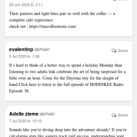
29 Jun 2025 kl. 2:11
Their pastries and light bites pair so well with the coffee — a
complete café experience.
check out ;
https://zuscoffeemenu.com/
evalentinp
skriver:
Svara
5 Jul 2025 kl. 1:38
It’s hard to think of a better way to spend a holiday Monday than
listening to two adults
link
celebrate the art of being surprised for a
little over an hour. Come for the Daytona stay for the sleight of
hand.Click here to listen to the full episode of HODINKEE Radio
Episode 38.
Adelle zieme
skriver:
Svara
7 Jul 2025 kl. 10:12
Sounds like you’re diving deep into the adventure already! If you’re
calculating stats like gamers track raid success, understanding your