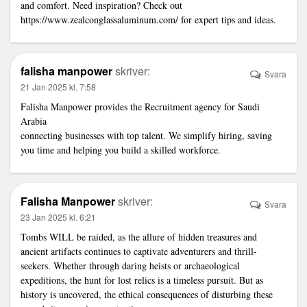
and comfort. Need inspiration? Check out
https://www.zealconglassaluminum.com/
for expert tips and ideas.
falisha manpower
skriver:
Svara
21 Jan 2025 kl. 7:58
Falisha Manpower provides the
Recruitment agency for Saudi
Arabia
connecting businesses with top talent. We simplify hiring, saving
you time and helping you build a skilled workforce.
Falisha Manpower
skriver:
Svara
23 Jan 2025 kl. 6:21
Tombs WILL be raided, as the allure of hidden treasures and
ancient artifacts continues to captivate adventurers and thrill-
seekers. Whether through daring heists or archaeological
expeditions, the hunt for lost relics is a timeless pursuit. But as
history is uncovered, the ethical consequences of disturbing these