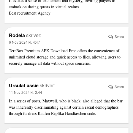
It evokes a sense of excitement and mystery, inviting players to
embark on daring quests in virtual realms.
Best recruitment Agency
Rodela
skriver:
Svara
6 Nov 2024 kl. 4:47
TeraBox Premium APK
Download Free offers the convenience of
unlimited cloud storage and quick access to files, allowing users to
securely manage all data without space concerns.
UrsulaLassie
skriver:
Svara
11 Nov 2024 kl. 2:44
In a series of posts, Maxwell, who is black, also alleged that the bar
was inherently discriminating against certain racial demographics
through its dress
Kaufen Replika Handtaschen
code.