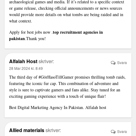
archaeological games and media. If it’s related to a specific context
or game release, checking official announcements or news sources
would provide more details on what tombs are being raided and in
what context.
top recruitment agencies in
Apply for best jobs now .
pakistan
.Thank you!
Alfalah Host
skriver:
Svara
28 Mar 2024 kl. 8:49
The third day of #GörHasoTillGamer promises thrilling tomb raids,
featuring the iconic fur cap. This combination of adventure and
style is sure to captivate gamers and fans alike. Stay tuned for an
exciting gaming experience with a touch of unique flair!
Best Digital Marketing Agency In Pakistan.
Alfalah host
Allied materials
skriver:
Svara