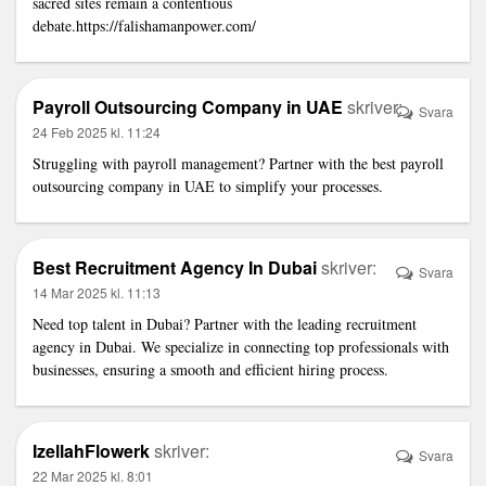
sacred sites remain a contentious
debate.
https://falishamanpower.com/
Payroll Outsourcing Company in UAE
skriver:
Svara
24 Feb 2025 kl. 11:24
Struggling with payroll management? Partner with the
best payroll
outsourcing company in UAE
to simplify your processes.
Best Recruitment Agency In Dubai
skriver:
Svara
14 Mar 2025 kl. 11:13
Need top talent in Dubai? Partner with the
leading recruitment
agency in Dubai
. We specialize in connecting top professionals with
businesses, ensuring a smooth and efficient hiring process.
IzellahFlowerk
skriver:
Svara
22 Mar 2025 kl. 8:01