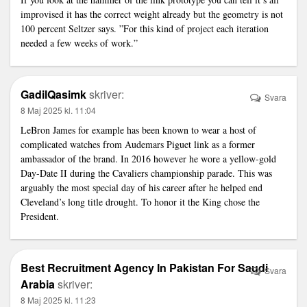
improvised it has the correct weight already but the geometry is not
100 percent Seltzer says. ”For this kind of project each iteration
needed a few weeks of work.”
GadilQasimk
skriver:
Svara
8 Maj 2025 kl. 11:04
LeBron James for example has been known to wear a host of
complicated watches from Audemars Piguet
link
as a former
ambassador of the brand. In 2016 however he wore a yellow-gold
Day-Date II during the Cavaliers championship parade. This was
arguably the most special day of his career after he helped end
Cleveland’s long title drought. To honor it the King chose the
President.
Best Recruitment Agency In Pakistan For Saudi
Svara
Arabia
skriver:
8 Maj 2025 kl. 11:23