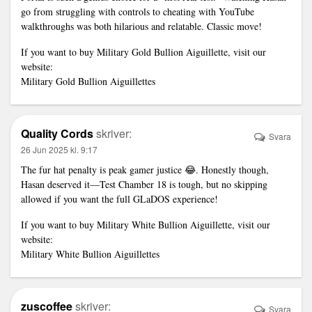
go from struggling with controls to cheating with YouTube
walkthroughs was both hilarious and relatable. Classic move!
If you want to buy Military Gold Bullion Aiguillette, visit our
website:
Military Gold Bullion Aiguillettes
Quality Cords
skriver:
Svara
26 Jun 2025 kl. 9:17
The fur hat penalty is peak gamer justice 😂. Honestly though,
Hasan deserved it—Test Chamber 18 is tough, but no skipping
allowed if you want the full GLaDOS experience!
If you want to buy Military White Bullion Aiguillette, visit our
website:
Military White Bullion Aiguillettes
zuscoffee
skriver:
Svara