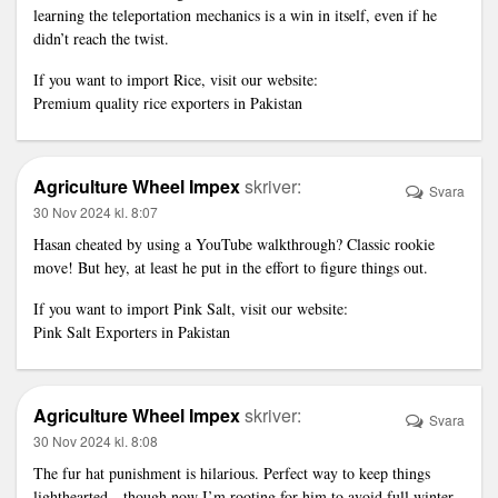
learning the teleportation mechanics is a win in itself, even if he
didn’t reach the twist.
If you want to import Rice, visit our website:
Premium quality rice exporters in Pakistan
Agriculture Wheel Impex
skriver:
Svara
30 Nov 2024 kl. 8:07
Hasan cheated by using a YouTube walkthrough? Classic rookie
move! But hey, at least he put in the effort to figure things out.
If you want to import Pink Salt, visit our website:
Pink Salt Exporters in Pakistan
Agriculture Wheel Impex
skriver:
Svara
30 Nov 2024 kl. 8:08
The fur hat punishment is hilarious. Perfect way to keep things
lighthearted—though now I’m rooting for him to avoid full winter