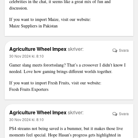
celebrities in the chat, it seems like a great mix of fun and
discussion.
If you want to import Maize, visit our website:
Maize Suppliers in Pakistan
Agriculture Wheel Impex
skriver:
Svara
30 Nov 2024 kl. 8:10
Gamer slang meets forortsslang? That’s a crossover I didn’t know I
needed. Love how gaming brings different worlds together.
If you want to import Fresh Fruits, visit our website:
Fresh Fruits Exporters
Agriculture Wheel Impex
skriver:
Svara
30 Nov 2024 kl. 8:10
PS4 streams not being saved is a bummer, but it makes those live
moments feel special. Hope Hasan’s progress gets highlighted in