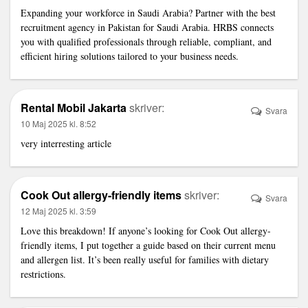
Expanding your workforce in Saudi Arabia? Partner with the
best
recruitment agency in Pakistan for Saudi Arabia
. HRBS connects
you with qualified professionals through reliable, compliant, and
efficient hiring solutions tailored to your business needs.
Rental Mobil Jakarta
skriver:
Svara
10 Maj 2025 kl. 8:52
very interresting
article
Cook Out allergy-friendly items
skriver:
Svara
12 Maj 2025 kl. 3:59
Love this breakdown! If anyone’s looking for Cook Out allergy-
friendly items, I put together a guide based on their current menu
and allergen list. It’s been really useful for families with dietary
restrictions.