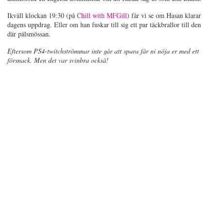
Ikväll klockan 19:30 (på
Chill with MFGill
) får vi se om Hasan klarar
dagens uppdrag. Eller om han fuskar till sig ett par täckbrallor till den
där pälsmössan.
Eftersom PS4-twitchströmmar inte går att spara får ni nöja er med ett
försnack. Men det var svinbra också!