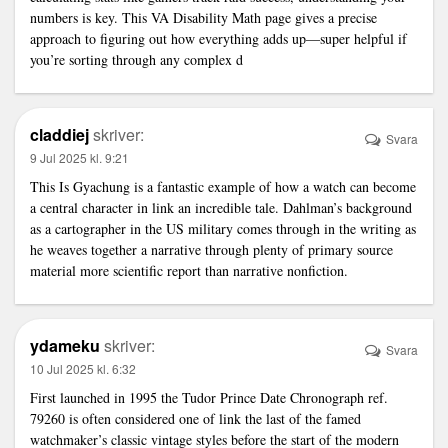
numbers is key. This
VA Disability Math
page gives a precise
approach to figuring out how everything adds up—super helpful if
you’re sorting through any complex d
claddiej
skriver:
Svara
9 Jul 2025 kl. 9:21
This Is Gyachung is a fantastic example of how a watch can become
a central character in
link
an incredible tale. Dahlman’s background
as a cartographer in the US military comes through in the writing as
he weaves together a narrative through plenty of primary source
material more scientific report than narrative nonfiction.
ydameku
skriver:
Svara
10 Jul 2025 kl. 6:32
First launched in 1995 the Tudor Prince Date Chronograph ref.
79260 is often considered one of
link
the last of the famed
watchmaker’s classic vintage styles before the start of the modern