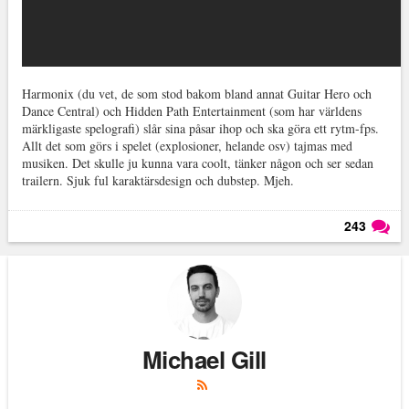
Harmonix (du vet, de som stod bakom bland annat Guitar Hero och
Dance Central) och Hidden Path Entertainment (som har världens
märkligaste spelografi) slår sina påsar ihop och ska göra ett rytm-fps.
Allt det som görs i spelet (explosioner, helande osv) tajmas med
musiken. Det skulle ju kunna vara coolt, tänker någon och ser sedan
trailern. Sjuk ful karaktärsdesign och dubstep. Mjeh.
243
Läs kommentarer (
243
)
Michael Gill