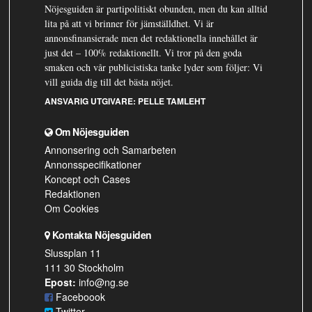
Nöjesguiden är partipolitiskt obunden, men du kan alltid
lita på att vi brinner för jämställdhet. Vi är
annonsfinansierade men det redaktionella innehållet är
just det – 100% redaktionellt. Vi tror på den goda
smaken och vår publicistiska tanke lyder som följer: Vi
vill guida dig till det bästa nöjet.
ANSVARIG UTGIVARE:
PELLE TAMLEHT
Om Nöjesguiden
Annonsering och Samarbeten
Annonsspecifikationer
Koncept och Cases
Redaktionen
Om Cookies
Kontakta Nöjesguiden
Slussplan 11
111 30 Stockholm
Epost:
info@ng.se
Faceboook
Twitter