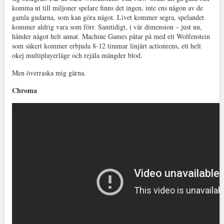
komma ut till miljoner spelare finns det ingen, inte ens någon av de
gamla gudarna, som kan göra något. Livet kommer segra, spelandet
kommer aldrig vara som förr. Samtidigt, i vår dimension – just nu,
händer något helt annat. Machine Games påtar på med ett Wolfenstein
som säkert kommer erbjuda 8-12 timmar linjärt actionrens, ett helt
okej multiplayerläge och rejäla mängder blod.
Men överraska mig gärna.
Chroma