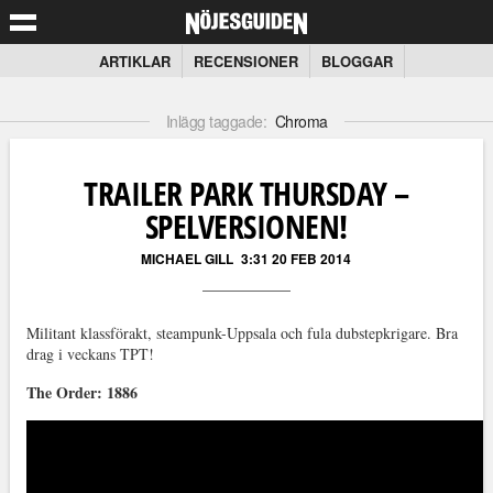
ARTIKLAR
RECENSIONER
BLOGGAR
Inlägg taggade:
Chroma
TRAILER PARK THURSDAY –
SPELVERSIONEN!
MICHAEL GILL
3:31 20 FEB 2014
Militant klassförakt, steampunk-Uppsala och fula dubstepkrigare. Bra
drag i veckans TPT!
The Order: 1886