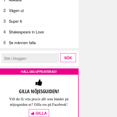
2
Vägen ut
3
Super 8
4
Shakespeare in Love
5
Se männen falla
HÅLL DIG UPPDATERAD!
GILLA NÖJESGUIDEN!
Vill du få veta precis allt som händer på
nöjesguiden.se? Gilla oss på Facebook!
GILLA