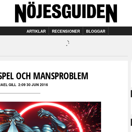
ARTIKLAR
RECENSIONER
BLOGGAR
SPEL OCH MANSPROBLEM
AEL GILL
2:09 30 JUN 2016