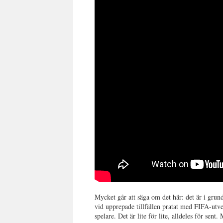
Mycket går att säga om det här: det är i grund
vid upprepade tillfällen pratat med FIFA-utv
spelare. Det är lite för lite, alldeles för sent