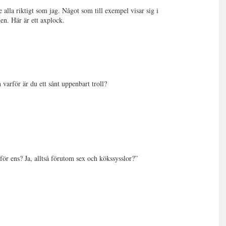
e alla riktigt som jag. Något som till exempel visar sig i
en. Här är ett axplock.
 varför är du ett sånt uppenbart troll?
ör ens? Ja, alltså förutom sex och kökssysslor?”