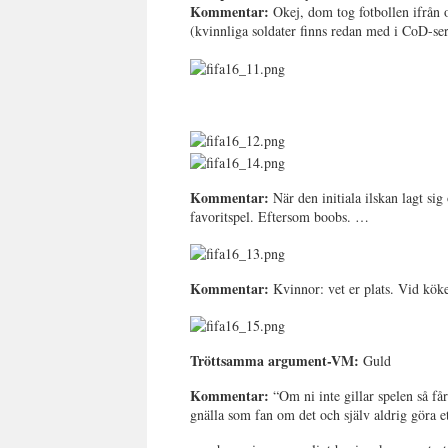
Kommentar:
Okej, dom tog fotbollen ifrån
(kvinnliga soldater finns redan med i CoD-se
Kommentar:
När den initiala ilskan lagt si
favoritspel. Eftersom boobs. …
Kommentar:
Kvinnor: vet er plats. Vid köke
Tröttsamma argument-VM:
Guld
Kommentar:
“Om ni inte gillar spelen så får
gnälla som fan om det och själv aldrig göra et