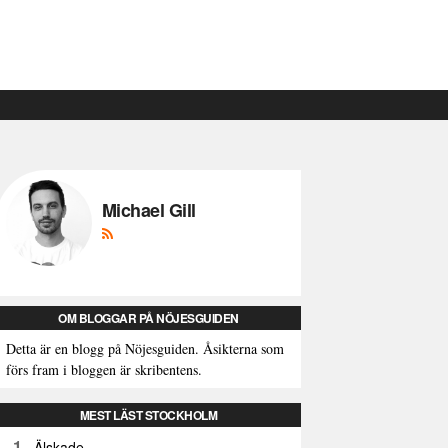
Michael Gill
OM BLOGGAR PÅ NÖJESGUIDEN
Detta är en blogg på Nöjesguiden. Åsikterna som
förs fram i bloggen är skribentens.
MEST LÄST STOCKHOLM
1
Älskade