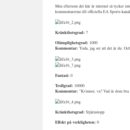
Men eftersom det här är internet så tycker int
kommentarerna till officiella EA Sports-kanal
Kränkthetsgrad:
7
Olämplighetsgrad:
1000
Kommentar:
Yoda, jag ser att det är du. Och
Fantasi:
0
Trollgrad:
10000
Kommentar:
”Kvinnor, va? Vad är dom bra f
Kränkthetsgrad:
Stjärnstopp
Effekt på verkligheten:
0