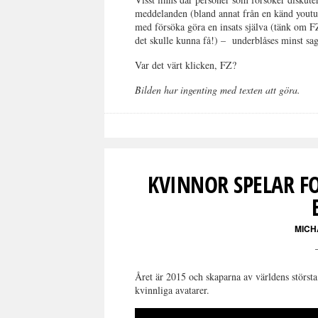
meddelanden (bland annat från en känd youtube
med försöka göra en insats själva (tänk om 
det skulle kunna få!) – underblåses minst sag
Var det värt klicken, FZ?
Bilden har ingenting med texten att göra.
KVINNOR SPELAR F
MICH
Året är 2015 och skaparna av världens största f
kvinnliga avatarer.