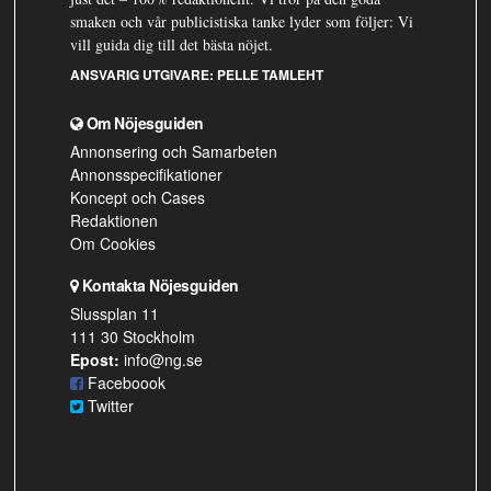
smaken och vår publicistiska tanke lyder som följer: Vi
vill guida dig till det bästa nöjet.
ANSVARIG UTGIVARE:
PELLE TAMLEHT
Om Nöjesguiden
Annonsering och Samarbeten
Annonsspecifikationer
Koncept och Cases
Redaktionen
Om Cookies
Kontakta Nöjesguiden
Slussplan 11
111 30 Stockholm
Epost:
info@ng.se
Faceboook
Twitter