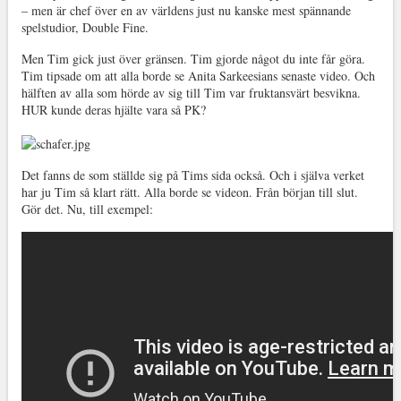
– men är chef över en av världens just nu kanske mest spännande
spelstudior, Double Fine.
Men Tim gick just över gränsen. Tim gjorde något du inte får göra.
Tim tipsade om att alla borde se Anita Sarkeesians senaste video. Och
hälften av alla som hörde av sig till Tim var fruktansvärt besvikna.
HUR kunde deras hjälte vara så PK?
Det fanns de som ställde sig på Tims sida också. Och i själva verket
har ju Tim så klart rätt. Alla borde se videon. Från början till slut.
Gör det. Nu, till exempel: