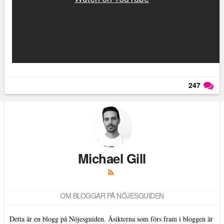
247
Läs kommentarer (
247
)
Michael Gill
OM BLOGGAR PÅ NÖJESGUIDEN
Detta är en blogg på Nöjesguiden. Åsikterna som förs fram i bloggen är