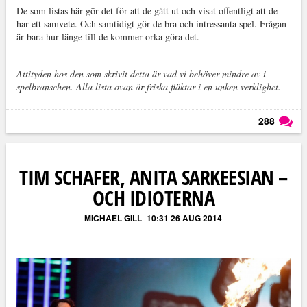
De som listas här gör det för att de gått ut och visat offentligt att de
har ett samvete. Och samtidigt gör de bra och intressanta spel. Frågan
är bara hur länge till de kommer orka göra det.
Attityden hos den som skrivit detta är vad vi behöver mindre av i
spelbranschen. Alla lista ovan är friska fläktar i en unken verklighet.
288
Läs kommentarer (
288
)
TIM SCHAFER, ANITA SARKEESIAN –
OCH IDIOTERNA
MICHAEL GILL
10:31 26 AUG 2014