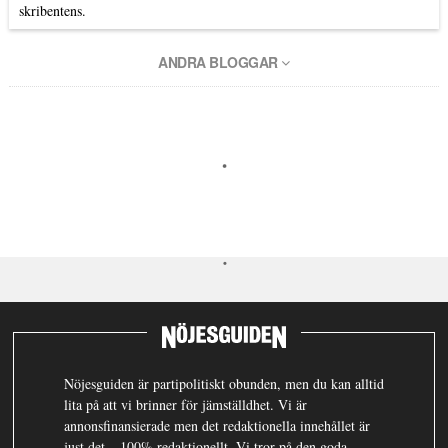
skribentens.
ANDRA BLOGGAR
Nöjesguiden är partipolitiskt obunden, men du kan alltid
lita på att vi brinner för jämställdhet. Vi är
annonsfinansierade men det redaktionella innehållet är
just det – 100% redaktionellt. Vi tror på den goda