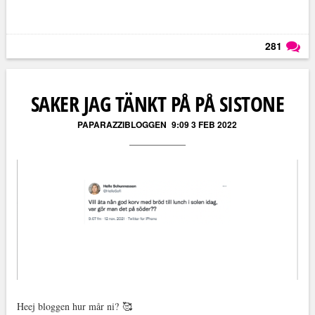
281
Läs kommentarer (
281
)
SAKER JAG TÄNKT PÅ PÅ SISTONE
PAPARAZZIBLOGGEN
9:09 3 FEB 2022
Heej bloggen hur mår ni? 🥰