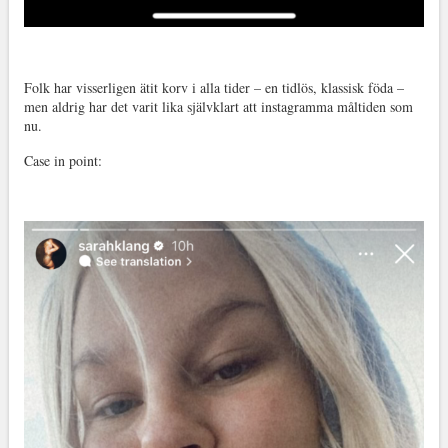
Folk har visserligen ätit korv i alla tider – en tidlös, klassisk föda –
men aldrig har det varit lika självklart att instagramma måltiden som
nu.
Case in point: