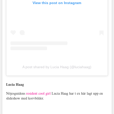
View this post on Instagram
A post shared by Lucia Haag (@luciahaag)
Lucia Haag
Nöjesguidens
resident cool girl
Lucia Haag har t ex här lagt upp en
slideshow med korvbilder.