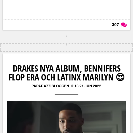
307
Läs kommentarer (
307
)
DRAKES NYA ALBUM, BENNIFERS
FLOP ERA OCH LATINX MARILYN 😍
PAPARAZZIBLOGGEN
5:13 21 JUN 2022