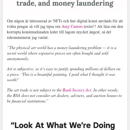
Om någon är intresserad av NFTs och hur digital konst används för att
tvätta pengar så vill jag tipsa om
Amy Castors
texter!! Att läsa om den
korrupta konstmarknaden leder till lagom mycket ångest, så det
rekommenerar jag varmt.
”The physical art world has a money-laundering problem — it is a
secret world where expensive pieces are often bought and sold
anonymously.
Art is subjective, so it’s easy to justify spending millions of dollars on
a piece. ‘This is a beautiful painting. I paid what I thought it was
worth!’
The art trade is not subject to the
Bank Secrecy Act.
In other words,
the BSA does not consider art dealers, advisers, and auction houses to
be financial institutions.”