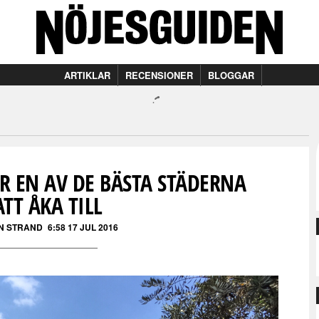
ARTIKLAR
RECENSIONER
BLOGGAR
R EN AV DE BÄSTA STÄDERNA
ATT ÅKA TILL
N STRAND
6:58 17 JUL 2016