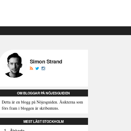
Simon Strand
OM BLOGGAR PÅ NÖJESGUIDEN
Detta är en blogg på Nöjesguiden. Åsikterna som
förs fram i bloggen är skribentens.
MEST LÄST STOCKHOLM
1
Älskade