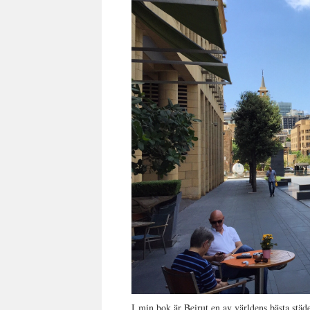
I min bok är Beirut en av världens bästa städe