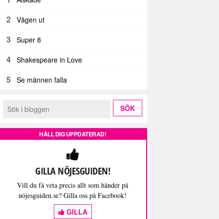
2
Vägen ut
3
Super 8
4
Shakespeare in Love
5
Se männen falla
HÅLL DIG UPPDATERAD!
GILLA NÖJESGUIDEN!
Vill du få veta precis allt som händer på
nöjesguiden.se? Gilla oss på Facebook!
GILLA