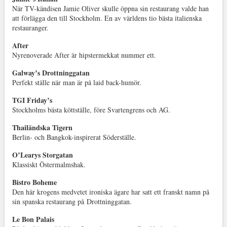
När TV-kändisen Jamie Oliver skulle öppna sin restaurang valde han
att förlägga den till Stockholm. En av världens tio bästa italienska
restauranger.
After
Nyrenoverade After är hipstermekkat nummer ett.
Galway’s Drottninggatan
Perfekt ställe när man är på laid back-humör.
TGI Friday’s
Stockholms bästa köttställe, före Svartengrens och AG.
Thailändska Tigern
Berlin- och Bangkok-inspirerat Söderställe.
O’Learys Storgatan
Klassiskt Östermalmshak.
Bistro Boheme
Den här krogens medvetet ironiska ägare har satt ett franskt namn på
sin spanska restaurang på Drottninggatan.
Le Bon Palais