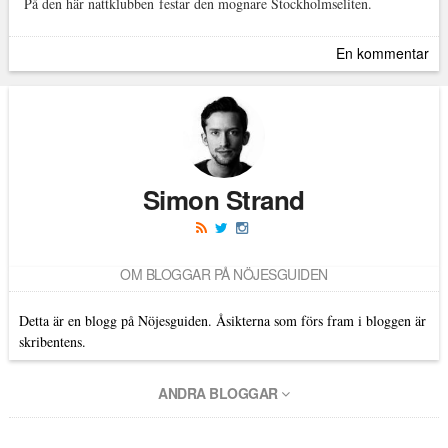
På den här nattklubben festar den mognare Stockholmseliten.
En kommentar
Simon Strand
OM BLOGGAR PÅ NÖJESGUIDEN
Detta är en blogg på Nöjesguiden. Åsikterna som förs fram i bloggen är
skribentens.
ANDRA BLOGGAR