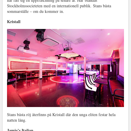
har fått sig en uppfräschning på senare år. Här blandas
Stockholmssocieteten med en internationell publik. Stans bästa
sommarställe – om du kommer in.
Kristall
Stans bästa röj återfinns på Kristall där den unga eliten festar hela
natten lång.
Jamie’s Italian