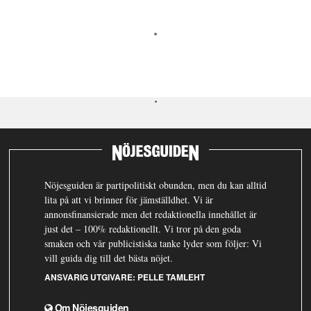
Nöjesguiden är partipolitiskt obunden, men du kan alltid
lita på att vi brinner för jämställdhet. Vi är
annonsfinansierade men det redaktionella innehållet är
just det – 100% redaktionellt. Vi tror på den goda
smaken och vår publicistiska tanke lyder som följer: Vi
vill guida dig till det bästa nöjet.
ANSVARIG UTGIVARE:
PELLE TAMLEHT
Om Nöjesguiden