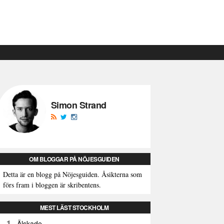
Simon Strand
OM BLOGGAR PÅ NÖJESGUIDEN
Detta är en blogg på Nöjesguiden. Åsikterna som
förs fram i bloggen är skribentens.
MEST LÄST STOCKHOLM
1
Älskade