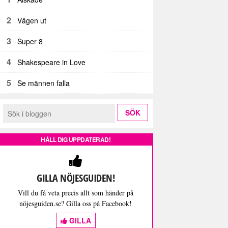
2
Vägen ut
3
Super 8
4
Shakespeare in Love
5
Se männen falla
HÅLL DIG UPPDATERAD!
GILLA NÖJESGUIDEN!
Vill du få veta precis allt som händer på
nöjesguiden.se? Gilla oss på Facebook!
GILLA