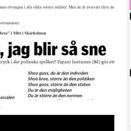
nns otvungna i alla olika sorters miljöer. Men de är avsevärt färre än
ortsansatser:
bree” i Mitt i Skärholmen
y