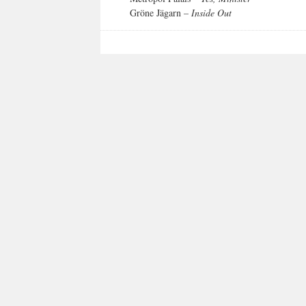
Gröne Jägarn –
Inside Out