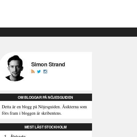
Simon Strand
OM BLOGGAR PÅ NÖJESGUIDEN
Detta är en blogg på Nöjesguiden. Åsikterna som
förs fram i bloggen är skribentens.
MEST LÄST STOCKHOLM
1
Älskade