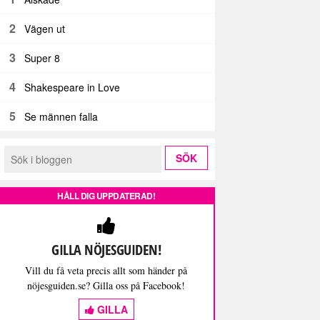
2
Vägen ut
3
Super 8
4
Shakespeare in Love
5
Se männen falla
HÅLL DIG UPPDATERAD!
GILLA NÖJESGUIDEN!
Vill du få veta precis allt som händer på
nöjesguiden.se? Gilla oss på Facebook!
GILLA