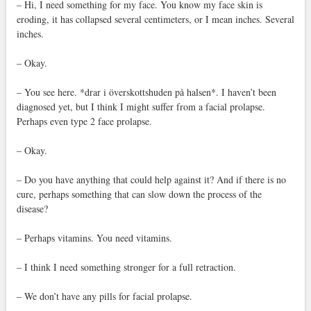
– Hi, I need something for my face. You know my face skin is
eroding, it has collapsed several centimeters, or I mean inches. Several
inches.
–
Okay.
–
You see here. *drar i överskottshuden på halsen*. I haven’t been
diagnosed yet, but I think I might suffer from a facial prolapse.
Perhaps even type 2 face prolapse.
– Okay.
–
Do you have anything that could help against it? And if there is no
cure, perhaps something that can slow down the process of the
disease?
– Perhaps vitamins. You need vitamins.
– I think I need something stronger for a full retraction.
– We don’t have any pills for facial prolapse.