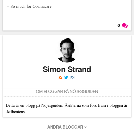
– So much for Obamacare.
0
Läs kommentarer (
0
)
Simon Strand
OM BLOGGAR PÅ NÖJESGUIDEN
Detta är en blogg på Nöjesguiden. Åsikterna som förs fram i bloggen är
skribentens.
ANDRA BLOGGAR