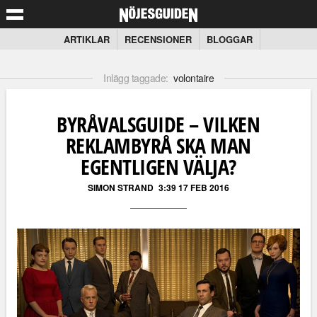
ARTIKLAR
RECENSIONER
BLOGGAR
Inlägg taggade:
volontaire
BYRÅVALSGUIDE – VILKEN
REKLAMBYRÅ SKA MAN
EGENTLIGEN VÄLJA?
SIMON STRAND
3:39 17 FEB 2016