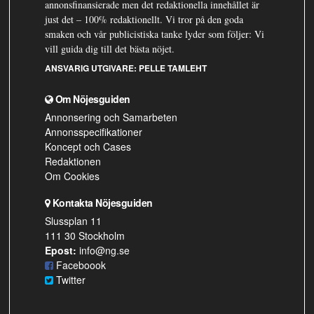
annonsfinansierade men det redaktionella innehållet är
just det – 100% redaktionellt. Vi tror på den goda
smaken och vår publicistiska tanke lyder som följer: Vi
vill guida dig till det bästa nöjet.
ANSVARIG UTGIVARE:
PELLE TAMLEHT
Om Nöjesguiden
Annonsering och Samarbeten
Annonsspecifikationer
Koncept och Cases
Redaktionen
Om Cookies
Kontakta Nöjesguiden
Slussplan 11
111 30 Stockholm
Epost:
info@ng.se
Faceboook
Twitter