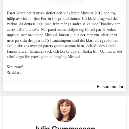
Paret köpte det franska slottet och vingården Miraval 2012 och tog
hjälp av vinfamiljen Perrin för produktionen. Ett klokt drag vad det
verkar, då detta till skillnad från många andra så kallade ”kändisviner”
anses hålla bra nivå. När paret sedan skiljde sig för ett par år sedan
uppstod stor oro bland Miraval-fansen – blir det mer vin, eller är vi
nere på sista dropparna? Så småningom stod det klart att egendomen
skulle skrivas över på parets gemensamma barn, och således kunde
fansen dra en lättnades suck och korka upp en flaska till. Och nu är det
alltså dags för ytterligare en omgång Miraval.
Sip away!
/Slaktarn
En kommentar
Julia Gummesson