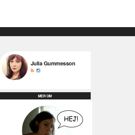
Julia Gummesson
MER OM