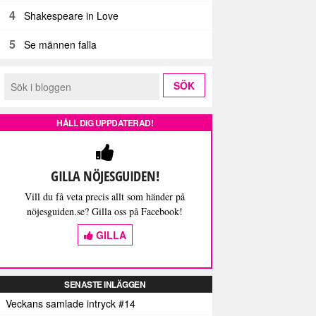
4
Shakespeare in Love
5
Se männen falla
HÅLL DIG UPPDATERAD!
GILLA NÖJESGUIDEN!
Vill du få veta precis allt som händer på
nöjesguiden.se? Gilla oss på Facebook!
GILLA
SENASTE INLÄGGEN
Veckans samlade intryck #14