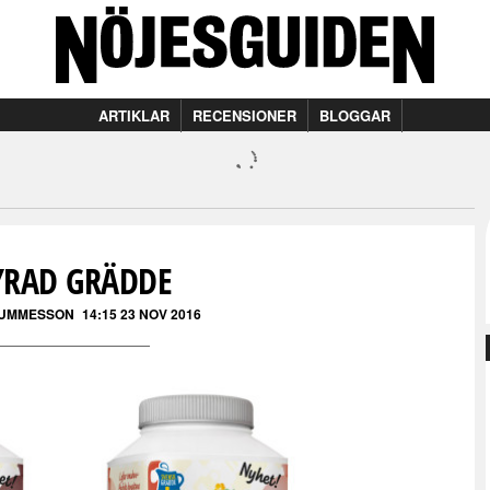
ARTIKLAR
RECENSIONER
BLOGGAR
YRAD GRÄDDE
GUMMESSON
14:15 23 NOV 2016