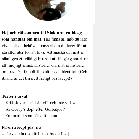
Hej och välkommen till Slaktarn, en blogg
som handlar om mat.
Här finns all info du inte
visste att du behövde, oavsett om du lever för att
äta eller äter för att leva. Att snacka om mat är
nämligen ett väldigt bra sätt att få igång snack om
allt möjligt annat. Historier om mat är historier
om oss. Det är politik, kultur och identitet. (Och
ibland är det bara ett riktigt bra recept!)
Texter i urval
–
Kräftskivan – allt du vill och inte vill veta
–
Är Gorby’s döpt efter Gorbatjov?
–
En maträtt som bär ditt namn
Favoritrecept just nu
–
Panzanella (aka italiensk brödsallad)