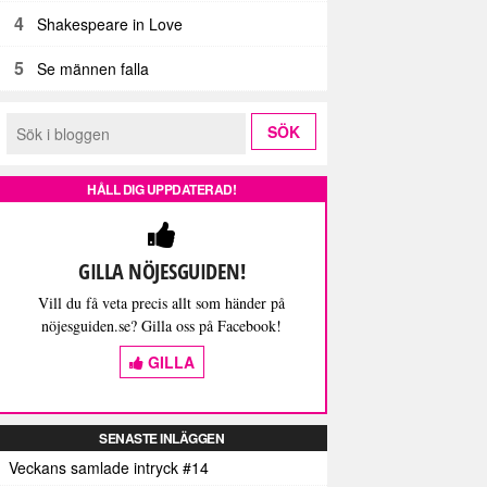
4
Shakespeare in Love
5
Se männen falla
HÅLL DIG UPPDATERAD!
GILLA NÖJESGUIDEN!
Vill du få veta precis allt som händer på
nöjesguiden.se? Gilla oss på Facebook!
GILLA
SENASTE INLÄGGEN
Veckans samlade intryck #14