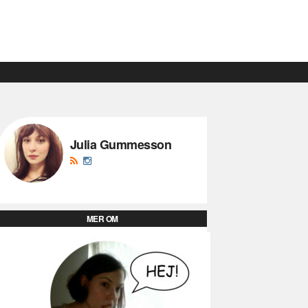
Julia Gummesson
MER OM