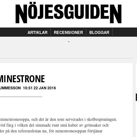
ARTIKLAR
RECENSIONER
BLOGGAR
MINESTRONE
GUMMESSON
10:51 22 JAN 2016
 minestronesoppa, och det är den som serverades i skolbespisningen.
 röd färg i vilken det simmade runt små kuber av grönsaker och
yller på den referenslistan nu, för minestronesoppan förtjänar