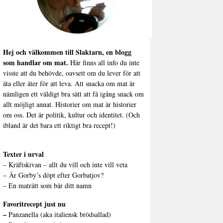
Hej och välkommen till Slaktarn, en blogg
som handlar om mat.
Här finns all info du inte
visste att du behövde, oavsett om du lever för att
äta eller äter för att leva. Att snacka om mat är
nämligen ett väldigt bra sätt att få igång snack om
allt möjligt annat. Historier om mat är historier
om oss. Det är politik, kultur och identitet. (Och
ibland är det bara ett riktigt bra recept!)
Texter i urval
–
Kräftskivan – allt du vill och inte vill veta
–
Är Gorby’s döpt efter Gorbatjov?
–
En maträtt som bär ditt namn
Favoritrecept just nu
–
Panzanella (aka italiensk brödsallad)